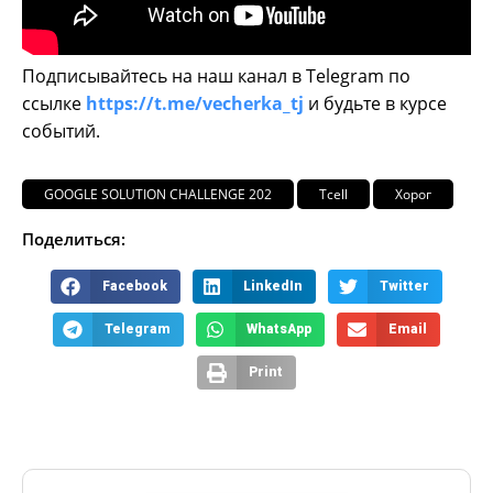
Подписывайтесь на наш канал в Telegram по
ссылке
https://t.me/vecherka_tj
и будьте в курсе
событий.
GOOGLE SOLUTION CHALLENGE 202
Tcell
Хорог
Поделиться:
Facebook
LinkedIn
Twitter
Telegram
WhatsApp
Email
Print