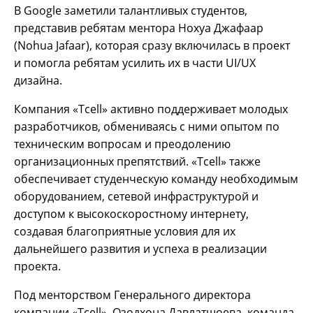
В Google заметили талантливых студентов,
представив ребятам ментора Нохуа Джафаар
(Nohua Jafaar), которая сразу включилась в проект
и помогла ребятам усилить их в части UI/UX
дизайна.
Компания «Tcell» активно поддерживает молодых
разработчиков, обмениваясь с ними опытом по
техническим вопросам и преодолению
организационных препятствий. «Tcell» также
обеспечивает студенческую команду необходимым
оборудованием, сетевой инфраструктурой и
доступом к высокоскоростному интернету,
создавая благоприятные условия для их
дальнейшего развития и успеха в реализации
проекта.
Под менторством Генерального директора
компании «Tcell», Озодхона Давлатшоева, команда