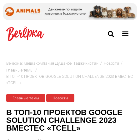
/
/
Вечёрка: медиакомпания Душанбе, Таджикистан
Новости
/
Главные темы
В ТОП-10 ПРОЕКТОВ GOOGLE SOLUTION CHALLENGE 2023 ВМЕСТЕС
«TCELL»
Главные темы
Новости
В ТОП-10 ПРОЕКТОВ GOOGLE
SOLUTION CHALLENGE 2023
ВМЕСТЕС «TCELL»