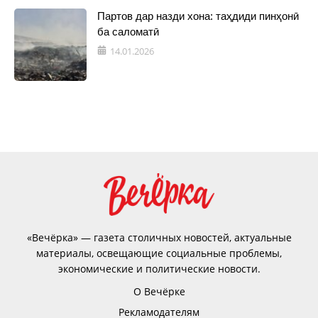
Партов дар назди хона: таҳдиди пинҳонӣ
ба саломатӣ
14.01.2026
«Вечёрка» — газета столичных новостей, актуальные
материалы, освещающие социальные проблемы,
экономические и политические новости.
О Вечёрке
Рекламодателям