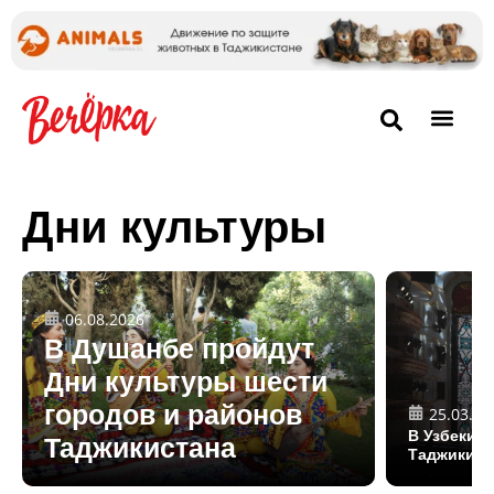
Дни культуры
06.08.2026
В Душанбе пройдут
Дни культуры шести
городов и районов
25.03.20
В Узбекис
Таджикистана
Таджикист