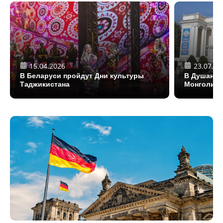
15.04.2026
23.07.20
В Беларуси пройдут Дни культуры
В Душанбе
Таджикистана
Монголии