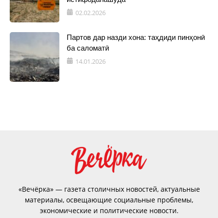
02.02.2026
Партов дар назди хона: таҳдиди пинҳонӣ
ба саломатӣ
14.01.2026
«Вечёрка» — газета столичных новостей, актуальные
материалы, освещающие социальные проблемы,
экономические и политические новости.