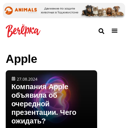
Apple
27.08.2024
Компания Apple
объявила об
очередной
презентации. Чего
ожидать?