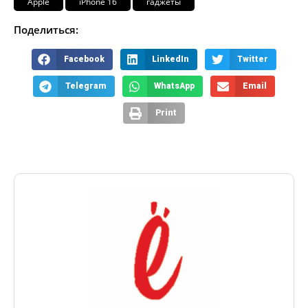
Apple
iPhone 16
гаджеты
Поделиться:
Facebook
LinkedIn
Twitter
Telegram
WhatsApp
Email
Print