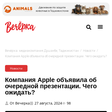
/
/
Вечёрка: медиакомпания Душанбе, Таджикистан
Новости
Компания Apple объявила об очередной презентации. Чего ожидать?
Новости
Компания Apple объявила об
очередной презентации. Чего
ожидать?
От
Вечерка
27 августа, 2024
98