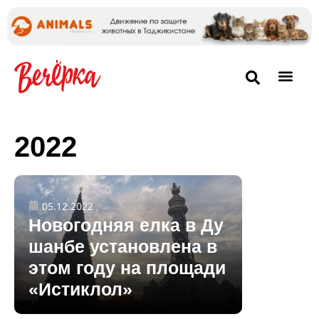
2022
05.12.2022
Новогодняя елка в Ду
шанбе установлена в
этом году на площади
«Истиклол»