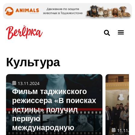
Культура
13.11.2024
Фильм таджикского
режиссера «В поисках
истины» получил
первую
международную
11.11.20