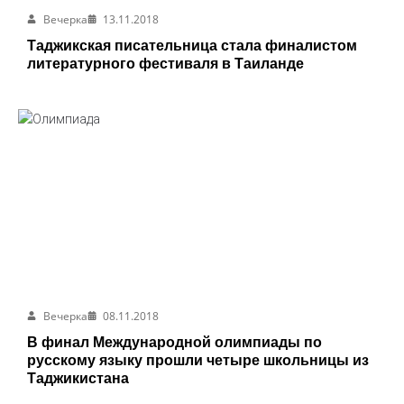
Вечерка
13.11.2018
Таджикская писательница стала финалистом
литературного фестиваля в Таиланде
Вечерка
08.11.2018
В финал Международной олимпиады по
русскому языку прошли четыре школьницы из
Таджикистана