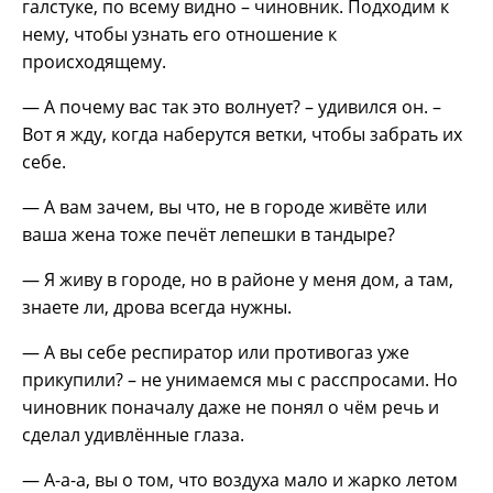
галстуке, по всему видно – чиновник. Подходим к
нему, чтобы узнать его отношение к
происходящему.
— А почему вас так это волнует? – удивился он. –
Вот я жду, когда наберутся ветки, чтобы забрать их
себе.
— А вам зачем, вы что, не в городе живёте или
ваша жена тоже печёт лепешки в тандыре?
— Я живу в городе, но в районе у меня дом, а там,
знаете ли, дрова всегда нужны.
— А вы себе респиратор или противогаз уже
прикупили? – не унимаемся мы с расспросами. Но
чиновник поначалу даже не понял о чём речь и
сделал удивлённые глаза.
— А-а-а, вы о том, что воздуха мало и жарко летом