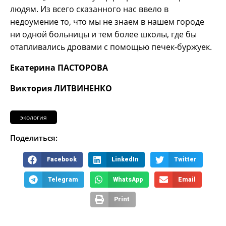
людям. Из всего сказанного нас ввело в
недоумение то, что мы не знаем в нашем городе
ни одной больницы и тем более школы, где бы
отапливались дровами с помощью печек-буржуек.
Екатерина ПАСТОРОВА
Виктория ЛИТВИНЕНКО
экология
Поделиться:
Facebook
LinkedIn
Twitter
Telegram
WhatsApp
Email
Print