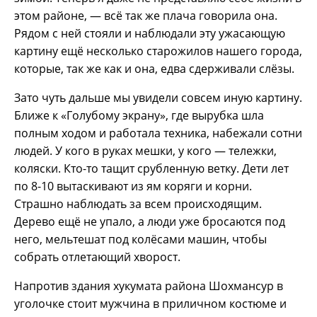
этом районе, — всё так же плача говорила она.
Рядом с ней стояли и наблюдали эту ужасающую
картину ещё несколько старожилов нашего города,
которые, так же как и она, едва сдерживали слёзы.
Зато чуть дальше мы увидели совсем иную картину.
Ближе к «Голубому экрану», где вырубка шла
полным ходом и работала техника, набежали сотни
людей. У кого в руках мешки, у кого — тележки,
коляски. Кто-то тащит срубленную ветку. Дети лет
по 8-10 вытаскивают из ям коряги и корни.
Страшно наблюдать за всем происходящим.
Дерево ещё не упало, а люди уже бросаются под
него, мельтешат под колёсами машин, чтобы
собрать отлетающий хворост.
Напротив здания хукумата района Шохмансур в
уголочке стоит мужчина в приличном костюме и