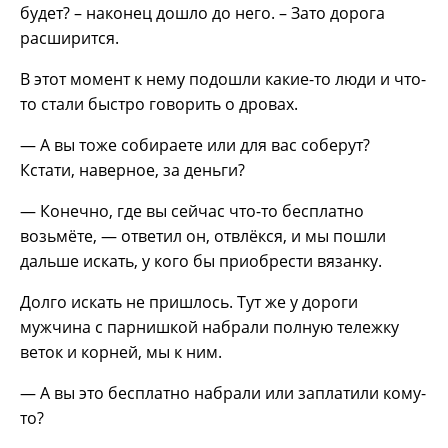
будет? – наконец дошло до него. – Зато дорога
расширится.
В этот момент к нему подошли какие-то люди и что-
то стали быстро говорить о дровах.
— А вы тоже собираете или для вас соберут?
Кстати, наверное, за деньги?
— Конечно, где вы сейчас что-то бесплатно
возьмёте, — ответил он, отвлёкся, и мы пошли
дальше искать, у кого бы приобрести вязанку.
Долго искать не пришлось. Тут же у дороги
мужчина с парнишкой набрали полную тележку
веток и корней, мы к ним.
— А вы это бесплатно набрали или заплатили кому-
то?