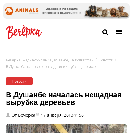
/
/
Вечёрка: медиакомпания Душанбе, Таджикистан
Новости
В Душанбе началась нещадная вырубка деревьев
Новости
В Душанбе началась нещадная
вырубка деревьев
От
Вечерка
17 января, 2013
58