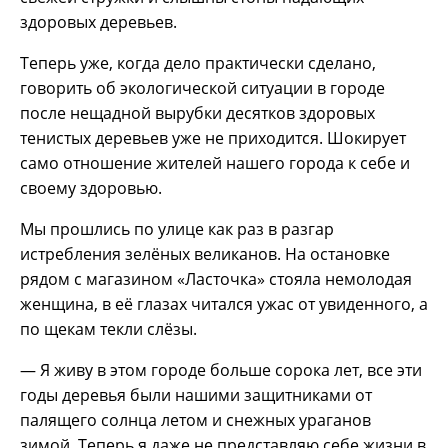
здоровых деревьев.
Теперь уже, когда дело практически сделано,
говорить об экологической ситуации в городе
после нещадной вырубки десятков здоровых
тенистых деревьев уже не приходится. Шокирует
само отношение жителей нашего города к себе и
своему здоровью.
Мы прошлись по улице как раз в разгар
истребления зелёных великанов. На остановке
рядом с магазином «Ласточка» стояла немолодая
женщина, в её глазах читался ужас от увиденного, а
по щекам текли слёзы.
— Я живу в этом городе больше сорока лет, все эти
годы деревья были нашими защитниками от
палящего солнца летом и снежных ураганов
зимой. Теперь я даже не представляю себе жизни в