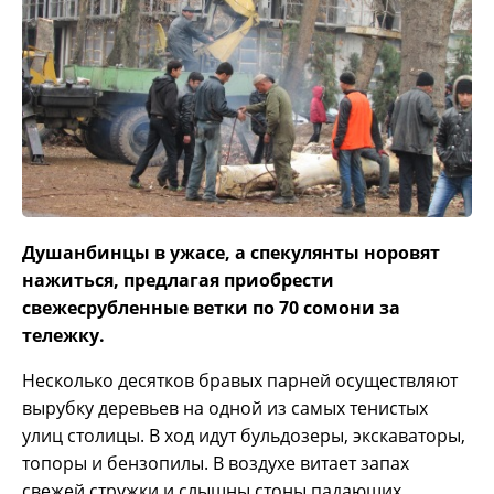
Душанбинцы в ужасе, а спекулянты норовят
нажиться, предлагая приобрести
свежесрубленные ветки по 70 сомони за
тележку.
Несколько десятков бравых парней осуществляют
вырубку деревьев на одной из самых тенистых
улиц столицы. В ход идут бульдозеры, экскаваторы,
топоры и бензопилы. В воздухе витает запах
свежей стружки и слышны стоны падающих