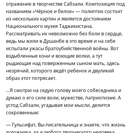
отражение в творчестве Сабзали. Композиция под
названием «Чёрное и белое» — полиптих состоит
из нескольких картин и является достоянием
Национального музея Таджикистана.
Рассматривать их невозможно без боли в сердце,
ведь мы жили в Душанбе в это время и на себе
испытали ужасы братоубийственной войны. Вот
вздыбленные кони и воющие волки, а тут
рыдающая над поверженным сыном мать, здесь
незрячий, которого ведёт ребенок и двуликий
образ этот потрясает.
…Я смотрю на седую голову моего собеседника и
думаю о его силе воли, мужестве, патриотизме. А
устод Сабзали, угадывая мои мысли, делится
сокровенным:
— Гульсифат, Вы-писательница и знаете, что жизнь
художника, да и любого творческого человека