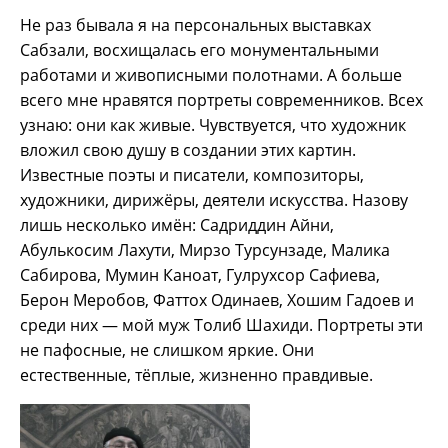
Не раз бывала я на персональных выставках
Сабзали, восхищалась его монументальными
работами и живописными полотнами. А больше
всего мне нравятся портреты современников. Всех
узнаю: они как живые. Чувствуется, что художник
вложил свою душу в создании этих картин.
Известные поэты и писатели, композиторы,
художники, дирижёры, деятели искусства. Назову
лишь несколько имён: Садриддин Айни,
Абулькосим Лахути, Мирзо Турсунзаде, Малика
Сабирова, Мумин Каноат, Гулрухсор Сафиева,
Берон Меробов, Фаттох Одинаев, Хошим Гадоев и
среди них — мой муж Толиб Шахиди. Портреты эти
не пафосные, не слишком яркие. Они
естественные, тёплые, жизненно правдивые.