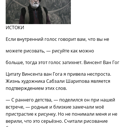
ИСТОКИ
Если внутренний голос говорит вам, что вы не
можете рисовать, — рисуйте как можно
больше, тогда этот голос затихнет. Винсент Ван Гог
Цитату Винсента ван Гога я привела неспроста.
Жизнь художника Сабзали Шарипова является
подтверждением этих слов.
— С раннего детства, — поделился он при нашей
встрече, — родные и близкие замечали моё
пристрастие к рисунку. Но не понимали меня и не
верили, что это серьёзно. Считали рисование