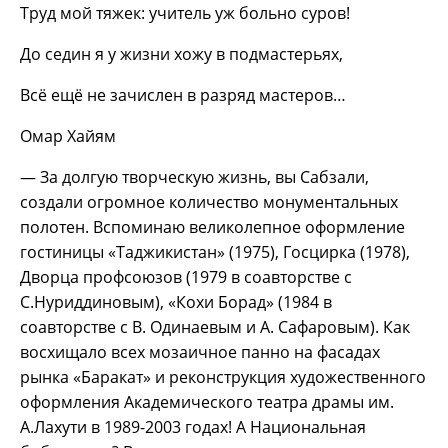
Труд мой тяжек: учитель уж больно суров!
До седин я у жизни хожу в подмастерьях,
Всё ещё не зачислен в разряд мастеров…
Омар Хайям
— За долгую творческую жизнь, вы Сабзали,
создали огромное количество монументальных
полотен. Вспоминаю великолепное оформление
гостиницы «Таджикистан» (1975), Госцирка (1978),
Дворца профсоюзов (1979 в соавторстве с
С.Нуриддиновым), «Кохи Борад» (1984 в
соавторстве с В. Одинаевым и А. Сафаровым). Как
восхищало всех мозаичное панно на фасадах
рынка «Баракат» и реконструкция художественного
оформления Академического театра драмы им.
А.Лахути в 1989-2003 годах! А Национальная