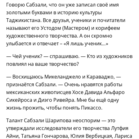
Говорю Сабзали, что он уже записал своё имя
золотыми буквами в историю культуры
Таджикистана. Все друзья, ученики и почитатели
называют его Устодом (Мастером) и корифеем
художественного творчества. А он скромно
улыбается и отвечает – «Я лишь ученик…»
— Чей ученик? — спрашиваю. — Кто из художников
повлиял на ваше творчество?
— Восхищаюсь Микеланджело и Караваджо, —
признаётся Сабзали. — Очень нравятся работы
мексиканских живописцев Хосе Давида Альфаро
Сикейроса и Диэго Ривейра. Мне бы ещё одну
жизнь прожить, чтобы понять Пикассо.
Талант Сабзали Шарипова неоспорим — это
утверждали исследователи его творчества Лутфия
Айни, Татьяна Гончарова, Юлия Вербицкая, Лариса