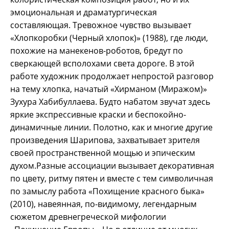
эмоциональная и драматургическая
составляющая. Тревожное чувство вызывает
«Хлопкоробки (Черный хлопок)» (1988), где люди,
похожие на манекенов-роботов, бредут по
сверкающей всполохами света дороге. В этой
работе художник продолжает непростой разговор
на тему хлопка, начатый «Хирманом (Миражом)»
Зухура Хабибуллаева. Будто набатом звучат здесь
яркие экспрессивные краски и беспокойно-
динамичные линии. Полотно, как и многие другие
произведения Шарипова, захватывает зрителя
своей пространственной мощью и эпическим
духом.Разные ассоциации вызывает декоративная
по цвету, ритму пятен и вместе с тем символичная
по замыслу работа «Похищение красного быка»
(2010), навеянная, по-видимому, легендарным
сюжетом древнегреческой мифологии