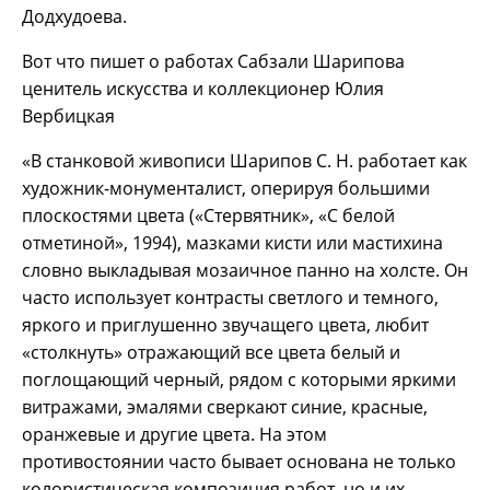
Додхудоева.
Вот что пишет о работах Сабзали Шарипова
ценитель искусства и коллекционер Юлия
Вербицкая
«В станковой живописи Шарипов С. Н. работает как
художник-монументалист, оперируя большими
плоскостями цвета («Стервятник», «С белой
отметиной», 1994), мазками кисти или мастихина
словно выкладывая мозаичное панно на холсте. Он
часто использует контрасты светлого и темного,
яркого и приглушенно звучащего цвета, любит
«столкнуть» отражающий все цвета белый и
поглощающий черный, рядом с которыми яркими
витражами, эмалями сверкают синие, красные,
оранжевые и другие цвета. На этом
противостоянии часто бывает основана не только
колористическая композиция работ, но и их