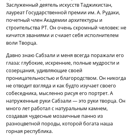
Заслуженный деятель искусств Таджикистан,
лауреат Государственной премии им. А. Рудаки,
почетный член Академии архитектуры и
строительства РТ. Он очень скромный человек: не
кичится званиями и счиает себя исполнителем
воли Творца.
Давно знаю Сабзали и меня всегда поражали его
глаза: глубокие, искренние, полные мудрости и
созерцания, удивляющие своей
проницательностью и благородством. Он никогда
не отводит взгляда и как будто изучает своего
собеседника, мысленно рисуя его портрет. А
натруженные руки Сабзали — это руки творца. Он
много лет работал с натуральным камнем,
создавая чудесные мозаичные панно из
разноцветной породы, которой богата наша
горная республика.