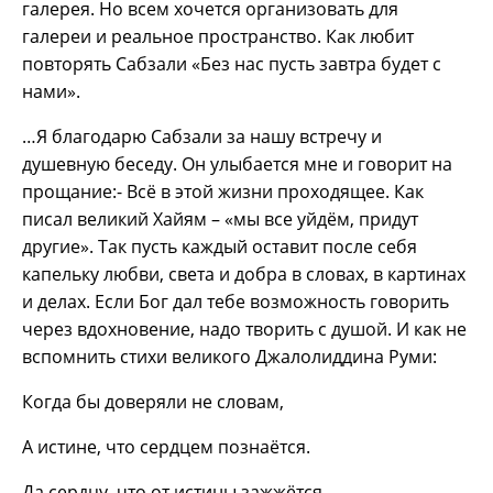
галерея. Но всем хочется организовать для
галереи и реальное пространство. Как любит
повторять Сабзали «Без нас пусть завтра будет с
нами».
…Я благодарю Сабзали за нашу встречу и
душевную беседу. Он улыбается мне и говорит на
прощание:- Всё в этой жизни проходящее. Как
писал великий Хайям – «мы все уйдём, придут
другие». Так пусть каждый оставит после себя
капельку любви, света и добра в словах, в картинах
и делах. Если Бог дал тебе возможность говорить
через вдохновение, надо творить с душой. И как не
вспомнить стихи великого Джалолиддина Руми:
Когда бы доверяли не словам,
А истине, что сердцем познаётся.
Да сердцу, что от истины зажжётся,