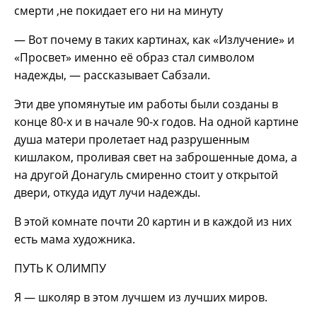
смерти ,не покидает его ни на минуту
— Вот почему в таких картинах, как «Излучение» и
«Просвет» именно её образ стал символом
надежды, — рассказывает Сабзали.
Эти две упомянутые им работы были созданы в
конце 80-х и в начале 90-х годов. На одной картине
душа матери пролетает над разрушенным
кишлаком, проливая свет на заброшенные дома, а
на другой Донагуль смиренно стоит у открытой
двери, откуда идут лучи надежды.
В этой комнате почти 20 картин и в каждой из них
есть мама художника.
ПУТЬ К ОЛИМПУ
Я — школяр в этом лучшем из лучших миров.