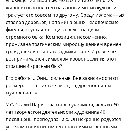
«Похищение Европы». Но в отличие от многих
живописных полотен на данный мотив художник
трактует его совсем по другому. Среди изломанных
стволов деревьев, напоминающих человеческие
фигуры, хрупкая женщина ведет на цепи
огромного быка. Композиция, несомненно,
пронизана трагическим мироощущением времен
гражданской войны в Таджикистане. И разве не
воспринимается символом кровопролития этот
страшный красный бык?
Его работы… Они… сильные. Вне зависимости от
размера — от них веет мощью, древностью, и
мудростью…»
У Сабзали Шарипова много учеников, ведь из 60
лет творческой деятельности художника 40
посвящены преподаванию. Он искренне радуется
успехам своих питомцев, ставшими известными