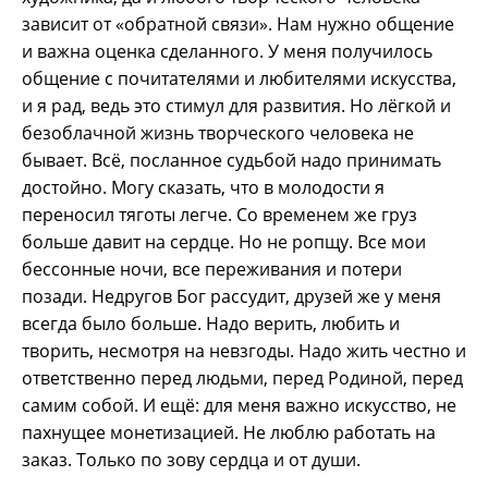
зависит от «обратной связи». Нам нужно общение
и важна оценка сделанного. У меня получилось
общение с почитателями и любителями искусства,
и я рад, ведь это стимул для развития. Но лёгкой и
безоблачной жизнь творческого человека не
бывает. Всё, посланное судьбой надо принимать
достойно. Могу сказать, что в молодости я
переносил тяготы легче. Со временем же груз
больше давит на сердце. Но не ропщу. Все мои
бессонные ночи, все переживания и потери
позади. Недругов Бог рассудит, друзей же у меня
всегда было больше. Надо верить, любить и
творить, несмотря на невзгоды. Надо жить честно и
ответственно перед людьми, перед Родиной, перед
самим собой. И ещё: для меня важно искусство, не
пахнущее монетизацией. Не люблю работать на
заказ. Только по зову сердца и от души.