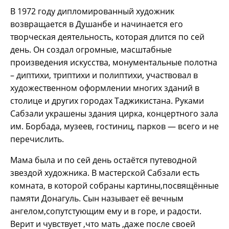
В 1972 году дипломированный художник
возвращается в Душанбе и начинается его
творческая деятельность, которая длится по сей
день. Он создал огромные, масштабные
произведения искусства, монументальные полотна
– диптихи, триптихи и полиптихи, участвовал в
художественном оформлении многих зданий в
столице и других городах Таджикистана. Руками
Сабзали украшены здания цирка, концертного зала
им. Борбада, музеев, гостиниц, парков — всего и не
перечислить.
Мама была и по сей день остаётся путеводной
звездой художника. В мастерской Сабзали есть
комната, в которой собраны картины,посвящённые
памяти Донагуль. Сын называет её вечным
ангелом,сопутстующим ему и в горе, и радости.
Верит и чувствует ,что мать ,даже после своей