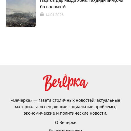
Партов дар назди хона: таҳдиди пинҳонӣ
ба саломатӣ
14.01.2026
«Вечёрка» — газета столичных новостей, актуальные
материалы, освещающие социальные проблемы,
экономические и политические новости.
О Вечёрке
Рекламодателям