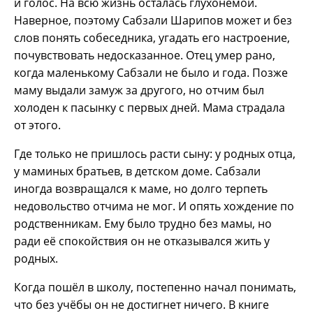
и голос. На всю жизнь осталась глухонемой.
Наверное, поэтому Сабзали Шарипов может и без
слов понять собеседника, угадать его настроение,
почувствовать недосказанное. Отец умер рано,
когда маленькому Сабзали не было и года. Позже
маму выдали замуж за другого, но отчим был
холоден к пасынку с первых дней. Мама страдала
от этого.
Где только не пришлось расти сыну: у родных отца,
у маминых братьев, в детском доме. Сабзали
иногда возвращался к маме, но долго терпеть
недовольство отчима не мог. И опять хождение по
родственникам. Ему было трудно без мамы, но
ради её спокойствия он не отказывался жить у
родных.
Когда пошёл в школу, постепенно начал понимать,
что без учёбы он не достигнет ничего. В книге