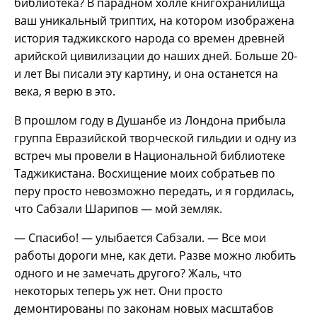
библиотека? В парадном холле книгохранилища
ваш уникальный триптих, на котором изображена
история таджикского народа со времен древней
арийской цивилизации до наших дней. Больше 20-
и лет Вы писали эту картину, и она останется на
века, я верю в это.
В прошлом году в Душанбе из Лондона прибыла
группа Евразийской творческой гильдии и одну из
встреч мы провели в Национальной библиотеке
Таджикистана. Восхищение моих собратьев по
перу просто невозможно передать, и я гордилась,
что Сабзали Шарипов — мой земляк.
— Спасибо! — улыбается Сабзали. — Все мои
работы дороги мне, как дети. Разве можно любить
одного и не замечать другого? Жаль, что
некоторых теперь уж нет. Они просто
демонтированы по законам новых масштабов