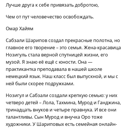
Лучше друга к себе привязать добротою,
Чем от пут человечество освобождать.
Омар Хайям
Сабзали Шарипов создал прекрасные полотна, но
главное его творение – это семья. Жена-красавица
Нозигуль стала верной спутницей жизни, его
музой. Я знаю её ещё с юности. Она —
практикантка преподавала в нашей школе
немецкий язык. Наш класс был выпускной, и мы с
ней были скорее подружками.
Нозигул и Сабзали создали крепкую семью: у них
четверо детей – Лола, Тахмина, Мурод и Ганджина,
тринадцать внуков и четыре правнука. И все они
талантливы. Сын Мурод и внучка Оро тоже
художники. У Шариповых есть семейная онлайн-