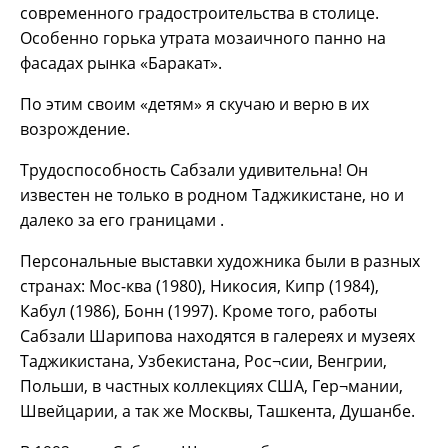
современного градостроительства в столице.
Особенно горька утрата мозаичного панно на
фасадах рынка «Баракат».
По этим своим «детям» я скучаю и верю в их
возрождение.
Трудоспособность Сабзали удивительна! Он
известен не только в родном Таджикистане, но и
далеко за его границами .
Персональные выставки художника были в разных
странах: Мос-ква (1980), Никосия, Кипр (1984),
Кабул (1986), Бонн (1997). Кроме того, работы
Сабзали Шарипова находятся в галереях и музеях
Таджикистана, Узбекистана, Рос¬сии, Венгрии,
Польши, в частных коллекциях США, Гер¬мании,
Швейцарии, а так же Москвы, Ташкента, Душанбе.