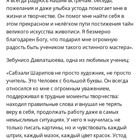
Я всегда радуюсь нашим встречам: беседы,
пожелания и даже улыбка устода помогает мне в
жизни и творчестве. Он помог мне найти себя в
этом прекрасном и нелёгком пути постижения тайн
великого искусства живописи. Я безмерно
благодарен Богу, что подарил мне огромную
радость быть учеником такого истинного мастера».
Зебунисо Давлатшоева, одна из любимых учениц:
«Сабзали Шарипов не просто художник, не просто
учитель. Это Человек с большой буквы. Он всегда
относился ко мне с огромным уважением,
поддерживал в трудные моменты творчества:
находил правильные слова и внушал не терять
веру в себя, продолжать работу даже в самых
немыслимых ситуациях. У него я научилась не
только писать картины, но и чувствовать каждый
штрих, каждый мазок, каждый цвет красок. Устод