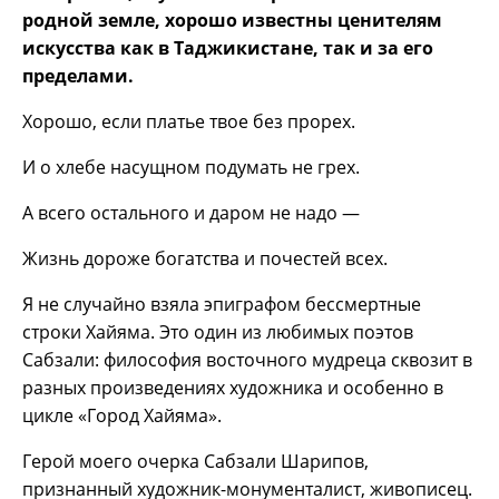
родной земле, хорошо известны ценителям
искусства как в Таджикистане, так и за его
пределами.
Хорошо, если платье твое без прорех.
И о хлебе насущном подумать не грех.
А всего остального и даром не надо —
Жизнь дороже богатства и почестей всех.
Я не случайно взяла эпиграфом бессмертные
строки Хайяма. Это один из любимых поэтов
Сабзали: философия восточного мудреца сквозит в
разных произведениях художника и особенно в
цикле «Город Хайяма».
Герой моего очерка Сабзали Шарипов,
признанный художник-монументалист, живописец.