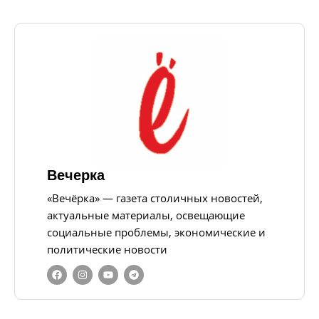
Вечерка
«Вечёрка» — газета столичных новостей,
актуальные материалы, освещающие
социальные проблемы, экономические и
политические новости