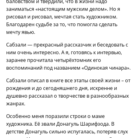
баловством и твердили, что в жизни надо
заниматься «настоящим мужским делом». Но я
рисовал и рисовал, мечтая стать художником.
Благодарен судьбе за то, что помогла сделать
мечту явью.
Сабзали — прекрасный рассказчик и беседовать с
ним очень интересно. А я, готовясь к интервью,
заранее прочитала четырёхтомник его
воспоминаний под названием «Одинокая чинара».
Сабзали описал в книге все этапы своей жизни – от
рождения и до сегодняшнего дня, искренне и
душевно рассказал о творчестве в разнообразных
жанрах.
Особенно меня поразили строки о маме
художника. Её звали Донагуль Шарифзода. В
детстве Донагуль сильно испугалась, потеряв слух