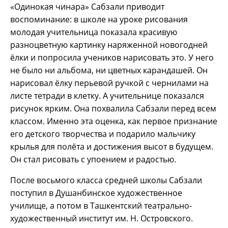
«Одинокая чинара» Сабзали приводит
воспоминание: в школе на уроке рисования
молодая учительница показала красивую
разноцветную картинку наряженной новогодней
ёлки и попросила учеников нарисовать это. У него
не было ни альбома, ни цветных карандашей. Он
нарисовал ёлку перьевой ручкой с чернилами на
листе тетради в клетку. А учительнице показался
рисунок ярким. Она похвалила Сабзали перед всем
классом. Именно эта оценка, как первое признание
его детского творчества и подарило мальчику
крылья для полёта и достижения высот в будущем.
Он стал рисовать с упоением и радостью.
После восьмого класса средней школы Сабзали
поступил в Душанбинское художественное
училище, а потом в Ташкентский театрально-
художественный институт им. Н. Островского.