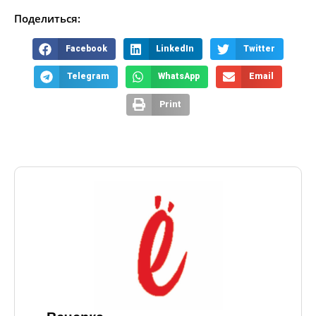
Поделиться:
Facebook
LinkedIn
Twitter
Telegram
WhatsApp
Email
Print