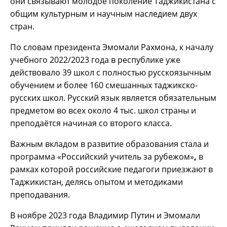
они связывают молодое поколение Таджикистана с
общим культурным и научным наследием двух
стран.
По словам президента Эмомали Рахмона, к началу
учебного 2022/2023 года в республике уже
действовало 39 школ с полностью русскоязычным
обучением и более 160 смешанных таджикско-
русских школ. Русский язык является обязательным
предметом во всех около 4 тыс. школ страны и
преподаётся начиная со второго класса.
Важным вкладом в развитие образования стала и
программа «Российский учитель за рубежом»
,
в
рамках которой российские педагоги приезжают в
Таджикистан, делясь опытом и методиками
преподавания.
В ноябре 2023 года Владимир Путин и Эмомали