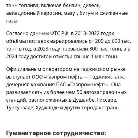
тонн топлива, включая бензин, дизель,
авиационный керосин, мазут, битум и сжиженные
газы.
Согласно данным ФТС РФ, в 2013–2022 годах
объёмы поставок варьировались от 200 до 600 тыс.
тонн в год, в 2023 году превысили 800 тыс. тонн, а в
2024 году достигли отметки свыше 1 млн тонн.
Официальным оператором на таджикском рынке
выступает
ООО «
Газпром нефть — Таджикистан»
,
дочерняя компания ПАО «Газпром нефть»
.
Она
развивает сеть из более чем 50 автозаправочных
станций, расположенных в Душанбе, Гиссаре,
Турсунзаде, Худжанде и других городах страны.
Гуманитарное сотрудничество: