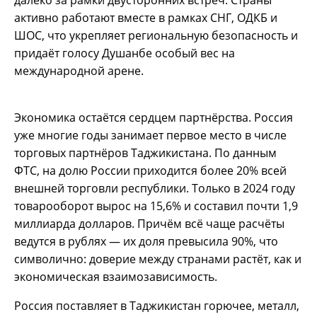
далеко за рамки двусторонних встреч. Страны
активно работают вместе в рамках СНГ, ОДКБ и
ШОС, что укрепляет региональную безопасность и
придаёт голосу Душанбе особый вес на
международной арене.
Экономика остаётся сердцем партнёрства. Россия
уже многие годы занимает первое место в числе
торговых партнёров Таджикистана. По данным
ФТС, на долю России приходится более 20% всей
внешней торговли республики. Только в 2024 году
товарооборот вырос на 15,6% и составил почти 1,9
миллиарда долларов. Причём всё чаще расчёты
ведутся в рублях — их доля превысила 90%, что
символично: доверие между странами растёт, как и
экономическая взаимозависимость.
Россия поставляет в Таджикистан горючее, металл,