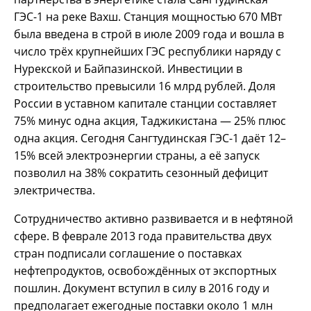
ГЭС-1 на реке Вахш. Станция мощностью 670 МВт
была введена в строй в июле 2009 года и вошла в
число трёх крупнейших ГЭС республики наряду с
Нурекской и Байпазинской. Инвестиции в
строительство превысили 16 млрд рублей. Доля
России в уставном капитале станции составляет
75% минус одна акция, Таджикистана — 25% плюс
одна акция. Сегодня Сангтудинская ГЭС-1 даёт 12–
15% всей электроэнергии страны, а её запуск
позволил на 38% сократить сезонный дефицит
электричества.
Сотрудничество активно развивается и в нефтяной
сфере. В феврале 2013 года правительства двух
стран подписали соглашение о поставках
нефтепродуктов, освобождённых от экспортных
пошлин. Документ вступил в силу в 2016 году и
предполагает ежегодные поставки около 1 млн