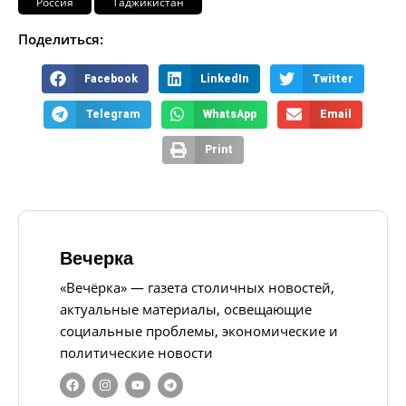
Россия
Таджикистан
Поделиться:
Facebook
LinkedIn
Twitter
Telegram
WhatsApp
Email
Print
Вечерка
«Вечёрка» — газета столичных новостей,
актуальные материалы, освещающие
социальные проблемы, экономические и
политические новости