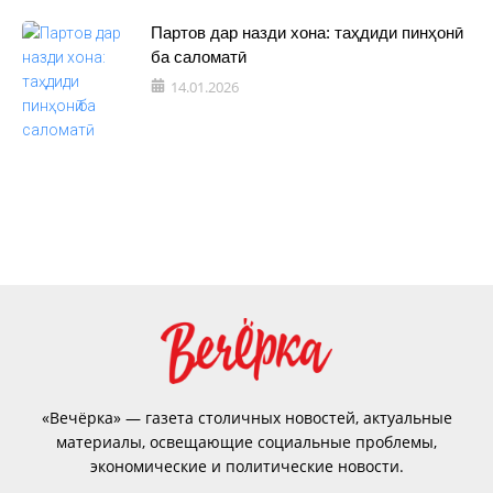
Партов дар назди хона: таҳдиди пинҳонӣ
ба саломатӣ
14.01.2026
«Вечёрка» — газета столичных новостей, актуальные
материалы, освещающие социальные проблемы,
экономические и политические новости.