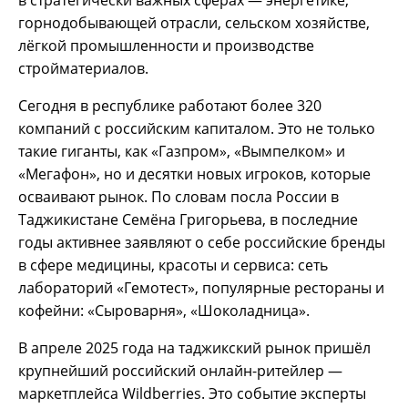
в стратегически важных сферах — энергетике,
горнодобывающей отрасли, сельском хозяйстве,
лёгкой промышленности и производстве
стройматериалов.
Сегодня в республике работают более 320
компаний с российским капиталом. Это не только
такие гиганты, как «Газпром», «Вымпелком» и
«Мегафон», но и десятки новых игроков, которые
осваивают рынок. По словам посла России в
Таджикистане Семёна Григорьева, в последние
годы активнее заявляют о себе российские бренды
в сфере медицины, красоты и сервиса: сеть
лабораторий «Гемотест», популярные рестораны и
кофейни: «Сыроварня», «Шоколадница».
В апреле 2025 года на таджикский рынок пришёл
крупнейший российский онлайн-ритейлер —
маркетплейса Wildberries. Это событие эксперты