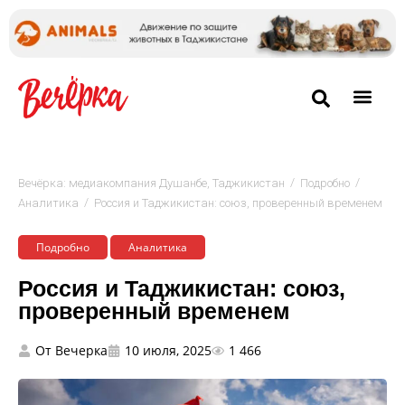
/
/
Вечёрка: медиакомпания Душанбе, Таджикистан
Подробно
/
Аналитика
Россия и Таджикистан: союз, проверенный временем
Подробно
Аналитика
Россия и Таджикистан: союз,
проверенный временем
От
Вечерка
10 июля, 2025
1 466