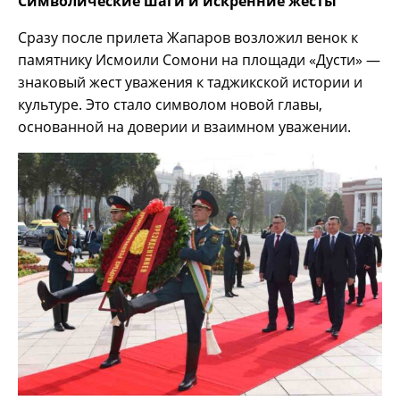
Символические шаги и искренние жесты
Сразу после прилета Жапаров возложил венок к
памятнику Исмоили Сомони на площади «Дусти» —
знаковый жест уважения к таджикской истории и
культуре. Это стало символом новой главы,
основанной на доверии и взаимном уважении.