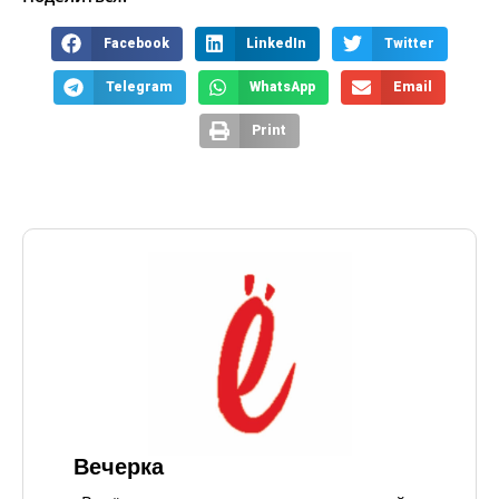
Facebook
LinkedIn
Twitter
Telegram
WhatsApp
Email
Print
Вечерка