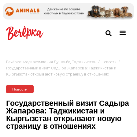
/
/
Вечёрка: медиакомпания Душанбе, Таджикистан
Новости
Государственный визит Садыра Жапарова: Таджикистан и
Кыргызстан открывают новую страницу в отношениях
Новости
Государственный визит Садыра
Жапарова: Таджикистан и
Кыргызстан открывают новую
страницу в отношениях