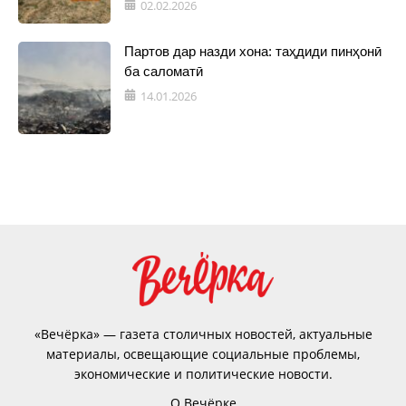
02.02.2026
Партов дар назди хона: таҳдиди пинҳонӣ
ба саломатӣ
14.01.2026
«Вечёрка» — газета столичных новостей, актуальные
материалы, освещающие социальные проблемы,
экономические и политические новости.
О Вечёрке