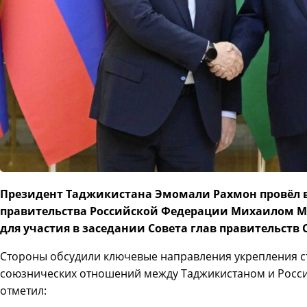
Президент Таджикистана Эмомали Рахмон провёл в
правительства Российской Федерации Михаилом
для участия в заседании Совета глав правительств С
Стороны обсудили ключевые направления укрепления ст
союзнических отношений между Таджикистаном и Росси
отметил: