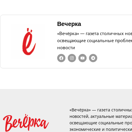
Вечерка
«Вечёрка» — газета столичных но
освещающие социальные проблем
новости
«Вечёрка» — газета столичны
новостей, актуальные матери
освещающие социальные про
экономические и политическ