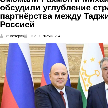
обсудили углубление стр
партнёрства между Тадж
Россией
От
Вечерка
5 июня, 2025
794