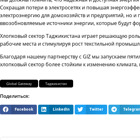
Сокращая потери в электросетях и повышая энергоэффек
электроэнергию для домохозяйств и предприятий, но и 
ввозобновляемые источники энергии, которые будут фо
Хлопковый сектор Таджикистана играет решающую роль
рабочие места и стимулируя рост текстильной промышле
Благодаря нашему партнерству с GIZ мы запускаем пят
хлопковый сектор более стойким к изменению климата,
Global Gateway
Таджикистан
Поделиться:
Facebook
LinkedIn
Twitter
Telegra