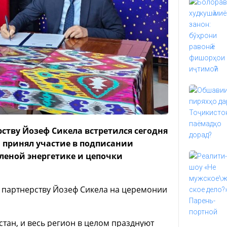
тву Йозеф Сикела встретился сегодня
 принял участие в подписании
леной энергетике и цепочки
 партнерству Йозеф Сикела на церемонии
стан, и весь регион в целом празднуют