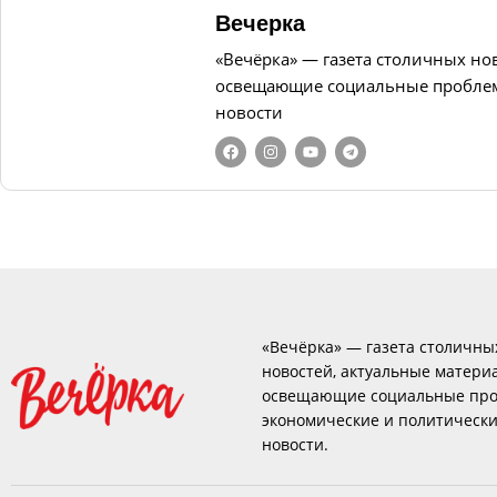
Вечерка
«Вечёрка» — газета столичных но
освещающие социальные проблем
новости
«Вечёрка» — газета столичны
новостей, актуальные матери
освещающие социальные про
экономические и политическ
новости.