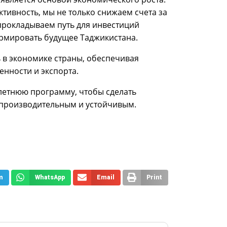
тивность, мы не только снижаем счета за
прокладываем путь для инвестиций
рмировать будущее Таджикистана.
 в экономике страны, обеспечивая
нности и экспорта.
илетнюю программу, чтобы сделать
 производительным и устойчивым.
m
WhatsApp
Email
Print