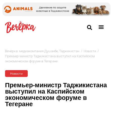
/
/
Вечёрка: медиакомпания Душанбе, Таджикистан
Новости
Премьер-министр Таджикистана выступил на Каспийском
экономическом форуме в Тегеране
Новости
Премьер-министр Таджикистана
выступил на Каспийском
экономическом форуме в
Тегеране