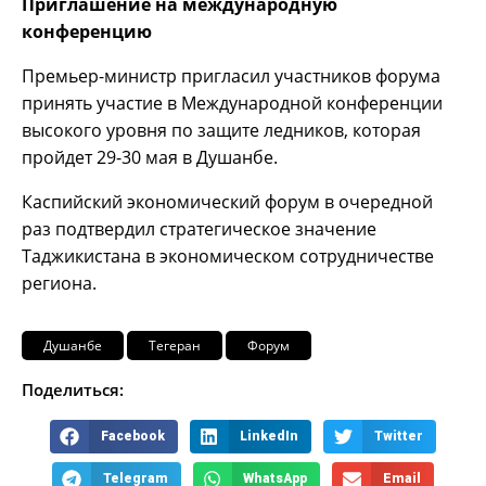
Приглашение на международную
конференцию
Премьер-министр пригласил участников форума
принять участие в Международной конференции
высокого уровня по защите ледников, которая
пройдет 29-30 мая в Душанбе.
Каспийский экономический форум в очередной
раз подтвердил стратегическое значение
Таджикистана в экономическом сотрудничестве
региона.
Душанбе
Тегеран
Форум
Поделиться:
Facebook
LinkedIn
Twitter
Telegram
WhatsApp
Email