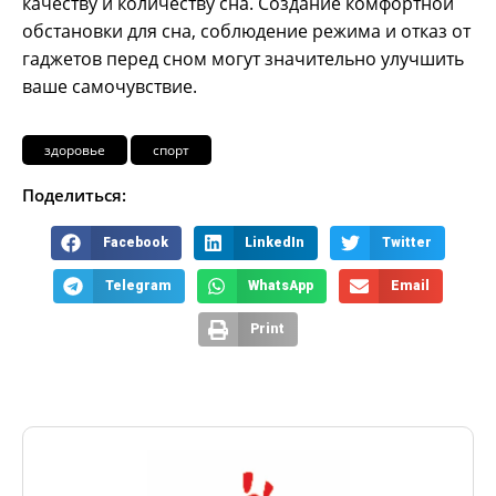
качеству и количеству сна. Создание комфортной
обстановки для сна, соблюдение режима и отказ от
гаджетов перед сном могут значительно улучшить
ваше самочувствие.
здоровье
спорт
Поделиться:
Facebook
LinkedIn
Twitter
Telegram
WhatsApp
Email
Print