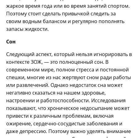
жаркое время года или во время занятий спортом.
Поэтому стоит сделать привычкой следить за
своим водным балансом и регулярно пополнять
запасы жидкости.
Сон
Следующий аспект, который нельзя игнорировать в
контексте ЗОЖ, — это полноценный сон. В
современном мире, полном стресса и постоянной
спешки, многие из нас жертвуют сном ради работы
или развлечений. Однако недостаток сна может
негативно сказаться на нашем здоровье,
настроении и работоспособности. Исследования
показывают, что хроническое недосыпание может
привести к различным проблемам, включая
ожирение, сердечно-сосудистые заболевания и
даже депрессию. Поэтому важно уделять внимание