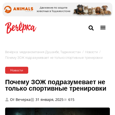
/
/
Вечёрка: медиакомпания Душанбе, Таджикистан
Новости
Почему ЗОЖ подразумевает не только спортивные тренировки
Новости
Почему ЗОЖ подразумевает не
только спортивные тренировки
От
Вечерка
31 января, 2025
615