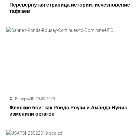
Перевернутая страница истории: исчезновение
тафгаев
Вечерка
29.09.2025
Женские бои: как Ронда Роузи и Аманда Нунис
изменили октагон