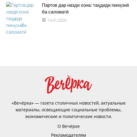
Партов дар назди хона: таҳдиди пинҳонӣ
ба саломатӣ
14.01.2026
«Вечёрка» — газета столичных новостей, актуальные
материалы, освещающие социальные проблемы,
экономические и политические новости.
О Вечёрке
Рекламодателям