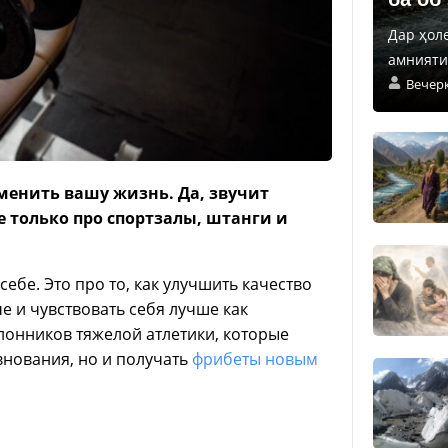
Дар ҳол
амнияти 
Вечер
менить вашу жизнь. Да, звучит
е только про спортзалы, штанги и
 себе. Это про то, как улучшить качество
е и чувствовать себя лучше как
клонников тяжелой атлетики, которые
внования, но и получать
фрибеты новым