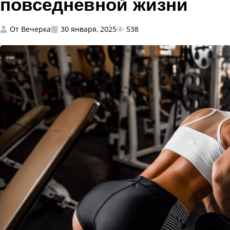
повседневной жизни
От
Вечерка
30 января, 2025
538