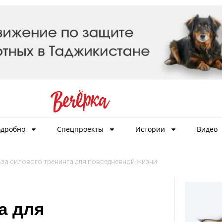
дробно
Спецпроекты
Истории
Видео
за силового тренинга для повседневной жизни
а для