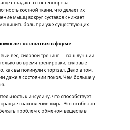
аще страдают от остеопороза.
тность костной ткани, что делает их
ление мышц вокруг суставов снижает
 уменьшить боль при уже существующих
помогает оставаться в форме
овый вес, силовой тренинг — ваш лучший
 только во время тренировки, силовые
, как вы покинули спортзал. Дело в том,
ии даже в состоянии покоя. Чем больше у
ня.
тельность к инсулину, что способствует
твращает накопление жира. Это особенно
избежать проблем с обменом веществ в