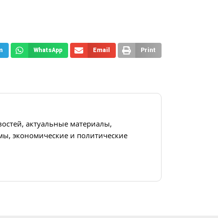
m
WhatsApp
Email
Print
востей, актуальные материалы,
ы, экономические и политические