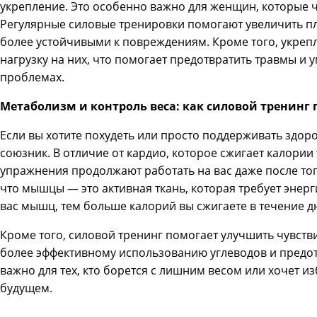
укрепление. Это особенно важно для женщин, которые ч
Регулярные силовые тренировки помогают увеличить пло
более устойчивыми к повреждениям. Кроме того, укреп
нагрузку на них, что помогает предотвратить травмы и
проблемах.
Метаболизм и контроль веса: как силовой тренинг 
Если вы хотите похудеть или просто поддерживать здор
союзник. В отличие от кардио, которое сжигает калории
упражнения продолжают работать на вас даже после того
что мышцы — это активная ткань, которая требует энерг
вас мышц, тем больше калорий вы сжигаете в течение д
Кроме того, силовой тренинг помогает улучшить чувстви
более эффективному использованию углеводов и предо
важно для тех, кто борется с лишним весом или хочет 
будущем.