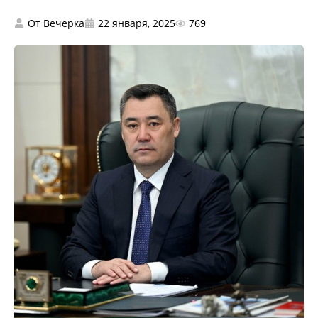
От
Вечерка
22 января, 2025
769