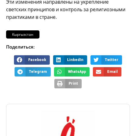
Эти изменения направлены на укрепление
светских принципов и контроль за религиозными
практиками в стране.
Кыргызстан
Поделиться:
Facebook
LinkedIn
Twitter
Telegram
WhatsApp
Email
Print