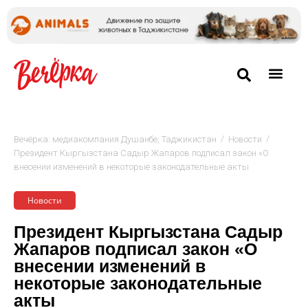
/
/
Вечёрка: медиакомпания Душанбе, Таджикистан
Новости
Президент Кыргызстана Садыр Жапаров подписал закон «О
внесении изменений в некоторые законодательные акты
Новости
Президент Кыргызстана Садыр
Жапаров подписал закон «О
внесении изменений в
некоторые законодательные
акты