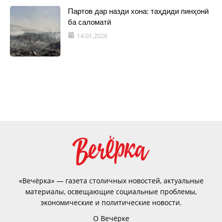
Партов дар назди хона: таҳдиди пинҳонӣ
ба саломатӣ
14.01.2026
«Вечёрка» — газета столичных новостей, актуальные
материалы, освещающие социальные проблемы,
экономические и политические новости.
О Вечёрке