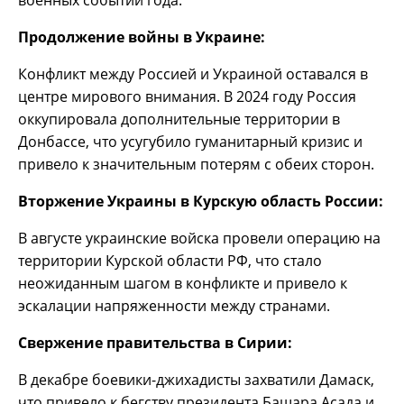
военных событий года:
Продолжение войны в Украине:
Конфликт между Россией и Украиной оставался в
центре мирового внимания. В 2024 году Россия
оккупировала дополнительные территории в
Донбассе, что усугубило гуманитарный кризис и
привело к значительным потерям с обеих сторон.
Вторжение Украины в Курскую область России:
В августе украинские войска провели операцию на
территории Курской области РФ, что стало
неожиданным шагом в конфликте и привело к
эскалации напряженности между странами.
Свержение правительства в Сирии:
В декабре боевики-джихадисты захватили Дамаск,
что привело к бегству президента Башара Асада и