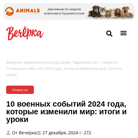
/
/
Вечёрка: медиакомпания Душанбе, Таджикистан
Новости
10 военных событий 2024 года, которые изменили мир: итоги и
уроки
Новости
10 военных событий 2024 года,
которые изменили мир: итоги и
уроки
От
Вечерка
27 декабря, 2024
272