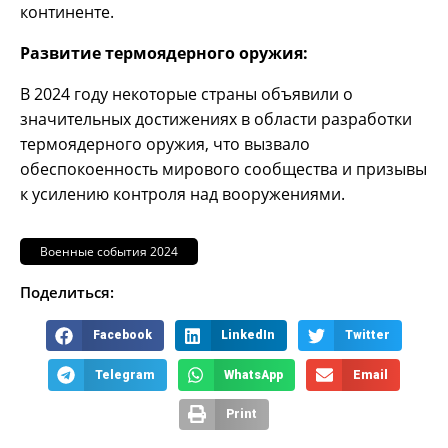
континенте.
Развитие термоядерного оружия:
В 2024 году некоторые страны объявили о
значительных достижениях в области разработки
термоядерного оружия, что вызвало
обеспокоенность мирового сообщества и призывы
к усилению контроля над вооружениями.
Военные события 2024
Поделиться:
Facebook
LinkedIn
Twitter
Telegram
WhatsApp
Email
Print