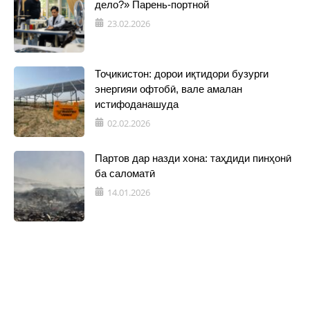
дело?» Парень-портной
23.02.2026
Тоҷикистон: дорои иқтидори бузурги
энергияи офтобӣ, вале амалан
истифоданашуда
02.02.2026
Партов дар назди хона: таҳдиди пинҳонӣ
ба саломатӣ
14.01.2026