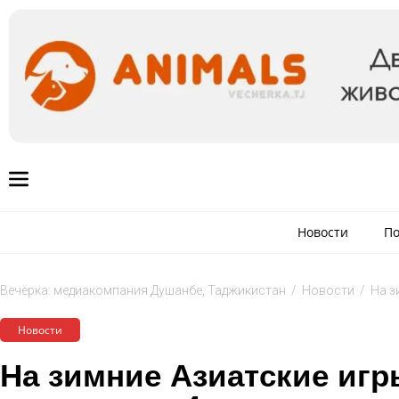
Новости
По
Вечёрка: медиакомпания Душанбе, Таджикистан
/
Новости
/
На з
Новости
На зимние Азиатские игр