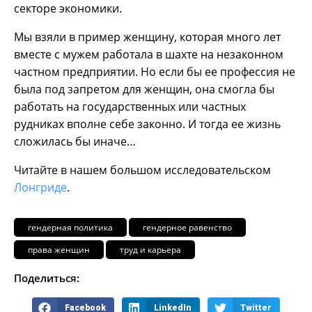
секторе экономики.
Мы взяли в пример женщину, которая много лет
вместе с мужем работала в шахте на незаконном
частном предприятии. Но если бы ее профессия не
была под запретом для женщин, она смогла бы
работать на государственных или частных
рудниках вполне себе законно. И тогда ее жизнь
сложилась бы иначе…
Читайте в нашем большом исследовательском
Лонгриде
.
гендерная политика
гендерное равенство
права женщин
труд и карьера
Поделиться:
Facebook
LinkedIn
Twitter