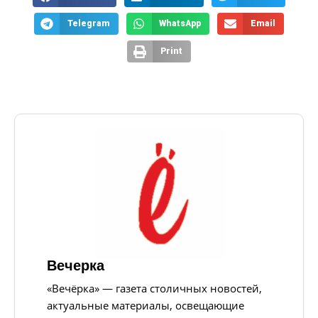
Telegram
WhatsApp
Email
Print
Вечерка
«Вечёрка» — газета столичных новостей,
актуальные материалы, освещающие