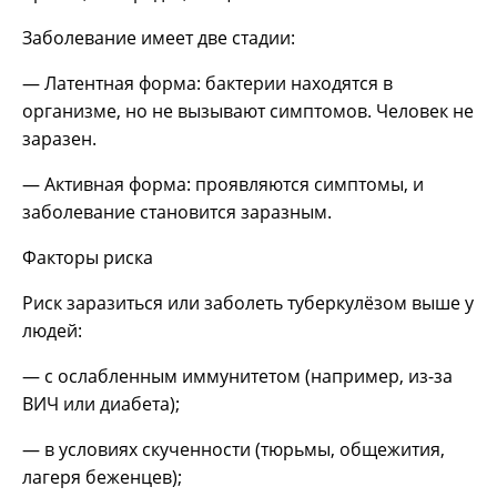
Заболевание имеет две стадии:
— Латентная форма: бактерии находятся в
организме, но не вызывают симптомов. Человек не
заразен.
— Активная форма: проявляются симптомы, и
заболевание становится заразным.
Факторы риска
Риск заразиться или заболеть туберкулёзом выше у
людей:
— с ослабленным иммунитетом (например, из-за
ВИЧ или диабета);
— в условиях скученности (тюрьмы, общежития,
лагеря беженцев);