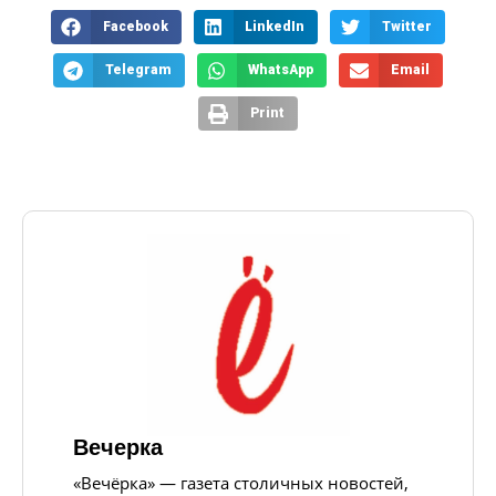
Facebook
LinkedIn
Twitter
Telegram
WhatsApp
Email
Print
Вечерка
«Вечёрка» — газета столичных новостей,