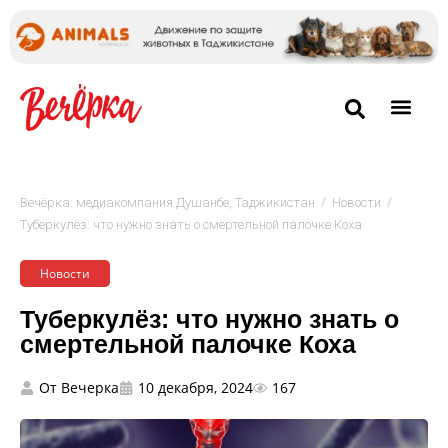
/
/
Вечёрка: медиакомпания Душанбе, Таджикистан
Новости
Туберкулёз: что нужно знать о смертельной палочке Коха
Новости
Туберкулёз: что нужно знать о
смертельной палочке Коха
От
Вечерка
10 декабря, 2024
167