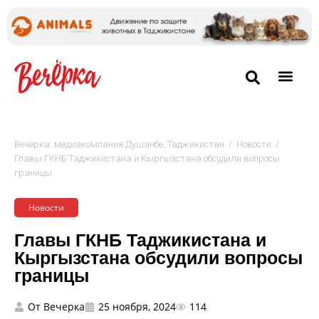
/
/
Вечёрка: медиакомпания Душанбе, Таджикистан
Новости
Главы ГКНБ Таджикистана и Кыргызстана обсудили вопросы
границы
Новости
Главы ГКНБ Таджикистана и
Кыргызстана обсудили вопросы
границы
От
Вечерка
25 ноября, 2024
114