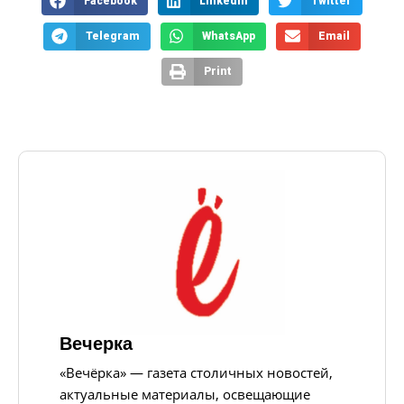
Facebook
LinkedIn
Twitter
Telegram
WhatsApp
Email
Print
Вечерка
«Вечёрка» — газета столичных новостей,
актуальные материалы, освещающие