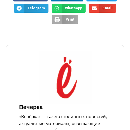
Telegram
WhatsApp
Email
Print
Вечерка
«Вечёрка» — газета столичных новостей,
актуальные материалы, освещающие