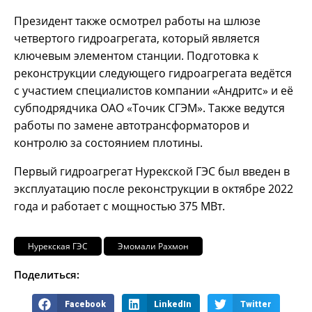
Президент также осмотрел работы на шлюзе
четвертого гидроагрегата, который является
ключевым элементом станции. Подготовка к
реконструкции следующего гидроагрегата ведётся
с участием специалистов компании «Андритс» и её
субподрядчика ОАО «Точик СГЭМ». Также ведутся
работы по замене автотрансформаторов и
контролю за состоянием плотины.
Первый гидроагрегат Нурекской ГЭС был введен в
эксплуатацию после реконструкции в октябре 2022
года и работает с мощностью 375 МВт.
Нурекская ГЭС
Эмомали Рахмон
Поделиться:
Facebook
LinkedIn
Twitter