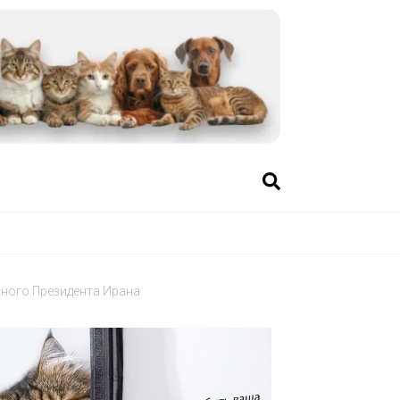
ного Президента Ирана