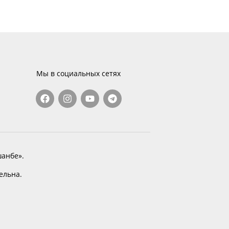
Мы в социальных сетях
анбе».
тельна.