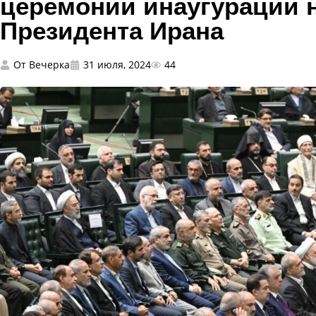
церемонии инаугурации 
Президента Ирана
От
Вечерка
31 июля, 2024
44