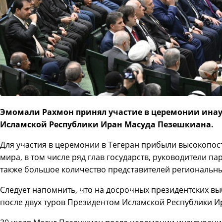
Эмомали Рахмон принял участие в церемонии ина
Исламской Республики Иран Масуда Пезешкиана.
Для участия в церемонии в Тегеран прибыли высокопос
мира, в том числе ряд глав государств, руководители па
также большое количество представителей региональн
Следует напомнить, что на досрочных президентских в
после двух туров Президентом Исламской Республики И