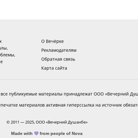
х
О Вечёрке
алы,
Рекламодателям
блемы,
Обратная связь
ие
Карта сайта
 все публикуемые материалы принадлежат ООО «Вечерний Душ
печатке материалов активная гиперссылка на источник обяза
© 2011 — 2025, ООО «Вечерний Душанбе»
Made with
from people of Nova