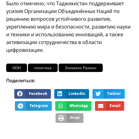
Было отмечено, что Таджикистан поддерживает
усилия Организации Объединённых Наций по
решению вопросов устойчивого развития,
укреплению мира и безопасности, развитию науки
и техники и использованию инноваций, а также
активизации сотрудничества в области
цифровизации.
ООН
политика
Эмомали Рахмон
Поделиться:
Facebook
LinkedIn
Twitter
Telegram
WhatsApp
Email
Print