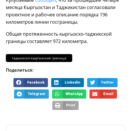
месяца Кыргызстан и Таджикистан согласовали
проектное и рабочее описание порядка 196
километров линии госграницы.
Общая протяженность кыргызско-таджикской
границы составляет 972 километра.
таджикско-кыргызская граница
Поделиться:
Facebook
LinkedIn
Twitter
Telegram
WhatsApp
Email
Print