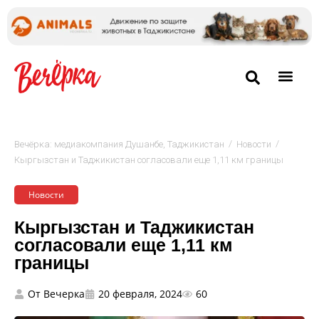
/
/
Вечёрка: медиакомпания Душанбе, Таджикистан
Новости
Кыргызстан и Таджикистан согласовали еще 1,11 км границы
Новости
Кыргызстан и Таджикистан
согласовали еще 1,11 км
границы
От
Вечерка
20 февраля, 2024
60