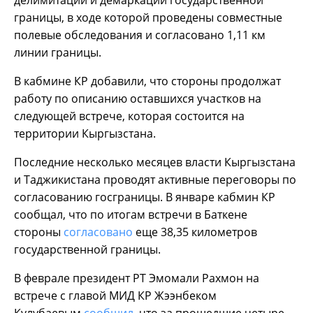
границы, в ходе которой проведены совместные
полевые обследования и согласовано 1,11 км
линии границы.
В кабмине КР добавили, что стороны продолжат
работу по описанию оставшихся участков на
следующей встрече, которая состоится на
территории Кыргызстана.
Последние несколько месяцев власти Кыргызстана
и Таджикистана проводят активные переговоры по
согласованию госграницы. В январе кабмин КР
сообщал, что по итогам встречи в Баткене
стороны
согласовано
еще 38,35 километров
государственной границы.
В феврале президент РТ Эмомали Рахмон на
встрече с главой МИД КР Жээнбеком
Кулубаевым
сообщил
, что за прошедшие четыре