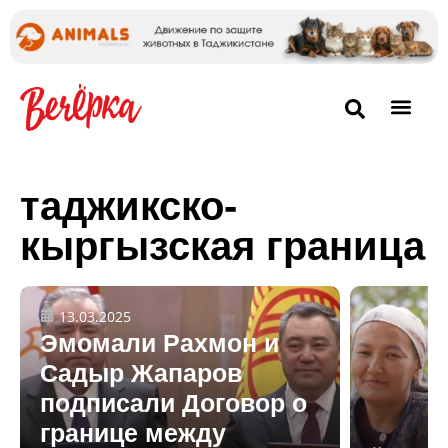
таджикско-
кыргызская граница
13.03.2025
Эмомали Рахмон и
Садыр Жапаров
подписали Договор о
границе между