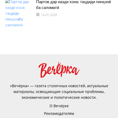
Партов дар назди хона: таҳдиди пинҳонӣ
ба саломатӣ
14.01.2026
«Вечёрка» — газета столичных новостей, актуальные
материалы, освещающие социальные проблемы,
экономические и политические новости.
О Вечёрке
Рекламодателям