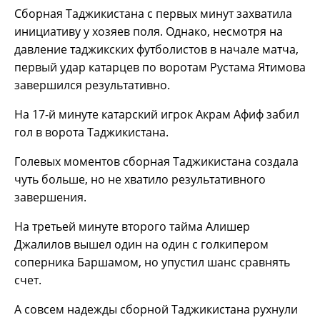
Сборная Таджикистана с первых минут захватила
инициативу у хозяев поля. Однако, несмотря на
давление таджикских футболистов в начале матча,
первый удар катарцев по воротам Рустама Ятимова
завершился результативно.
На 17-й минуте катарский игрок Акрам Афиф забил
гол в ворота Таджикистана.
Голевых моментов сборная Таджикистана создала
чуть больше, но не хватило результативного
завершения.
На третьей минуте второго тайма Алишер
Джалилов вышел один на один с голкипером
соперника Баршамом, но упустил шанс сравнять
счет.
А совсем надежды сборной Таджикистана рухнули