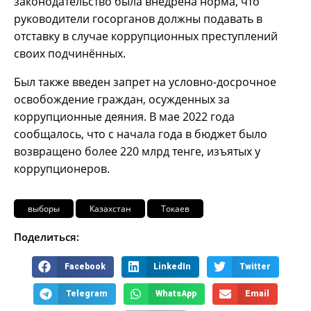
законодательство была внедрена норма, что
руководители госорганов должны подавать в
отставку в случае коррупционных преступлений
своих подчинённых.
Был также введен запрет на условно-досрочное
освобождение граждан, осужденных за
коррупционные деяния. В мае 2022 года
сообщалось, что с начала года в бюджет было
возвращено более 220 млрд тенге, изъятых у
коррупционеров.
выборы
Казахстан
Токаев
Поделиться:
Facebook
LinkedIn
Twitter
Telegram
WhatsApp
Email