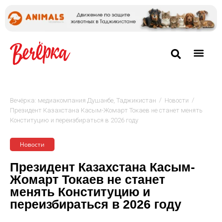
/
/
Вечёрка: медиакомпания Душанбе, Таджикистан
Новости
Президент Казахстана Касым-Жомарт Токаев не станет менять
Конституцию и переизбираться в 2026 году
Новости
Президент Казахстана Касым-
Жомарт Токаев не станет
менять Конституцию и
переизбираться в 2026 году