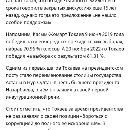
Он рассказал, что об идее единого семилетнего
срока говорил в закрытых дискуссиях еще 15 лет
назад, однако тогда это предложение «не нашло
особой поддержки».
Напомним, Касым-Жомарт Токаев 9 июня 2019 года
победил на внеочередных президентских выборах,
набрав 70,96 % голосов. А 20 ноября 2022-го Токаев
победил на выборах с результатом 81,31 %.
Одним из первых шагов Токаева на президентском
посту стало переименование столицы государства
Астаны в Нур-Султан в честь бывшего президента
Назарбаева, о чём он заявил в своей первой
инаугурационной речи.
Стоит отметить, что Токаев за время президентства
не раз заявлял о своей позиции «бороться с
коррупцией до полного ее искоренения». В