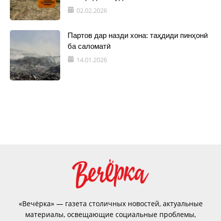
02.02.2026
Партов дар назди хона: таҳдиди пинҳонӣ
ба саломатӣ
14.01.2026
«Вечёрка» — газета столичных новостей, актуальные
материалы, освещающие социальные проблемы,