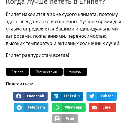
Когда лучше лететь в Египет?
Египет находится в зоне сухого климата, поэтому
здесь всегда жарко и солнечно. Лучшее время для
отдыха определяется Вашими индивидуальными
запросами, пожеланиями, переносимостью
высоких температур и активных солнечных лучей.
Египет рад туристам всегда!
Египет
Путшествия
туризм
Поделиться:
Facebook
LinkedIn
Twitter
Telegram
WhatsApp
Email
Print