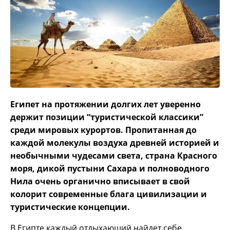
Египет на протяжении долгих лет уверенно
держит позиции “туристической классики”
среди мировых курортов. Пропитанная до
каждой молекулы воздуха древней историей и
необычными чудесами света, страна Красного
моря, дикой пустыни Сахара и полноводного
Нила очень органично вписывает в свой
колорит современные блага цивилизации и
туристические концепции.
В Египте каждый отдыхающий найдет себе