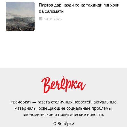
Партов дар назди хона: таҳдиди пинҳонӣ
ба саломатӣ
14.01.2026
«Вечёрка» — газета столичных новостей, актуальные
материалы, освещающие социальные проблемы,
экономические и политические новости.
О Вечёрке