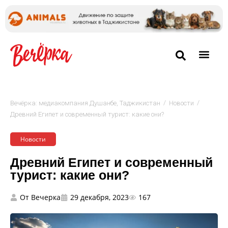
/
/
Вечёрка: медиакомпания Душанбе, Таджикистан
Новости
Древний Египет и современный турист: какие они?
Новости
Древний Египет и современный
турист: какие они?
От
Вечерка
29 декабря, 2023
167