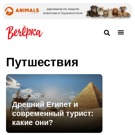
Путшествия
29.12.2023
Древний Египет и
современный турист:
какие они?