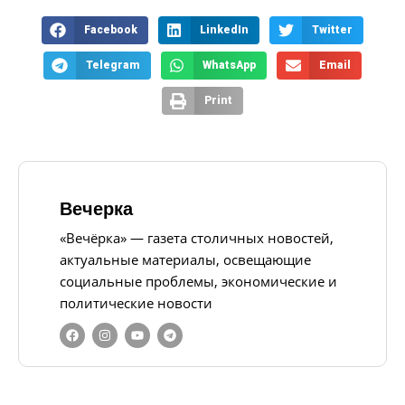
Facebook
LinkedIn
Twitter
Telegram
WhatsApp
Email
Print
Вечерка
«Вечёрка» — газета столичных новостей,
актуальные материалы, освещающие
социальные проблемы, экономические и
политические новости