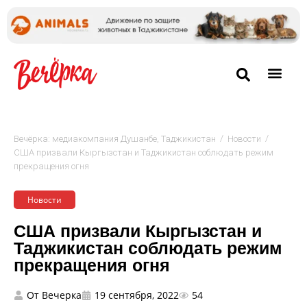
/
/
Вечёрка: медиакомпания Душанбе, Таджикистан
Новости
США призвали Кыргызстан и Таджикистан соблюдать режим
прекращения огня
Новости
США призвали Кыргызстан и
Таджикистан соблюдать режим
прекращения огня
От
Вечерка
19 сентября, 2022
54