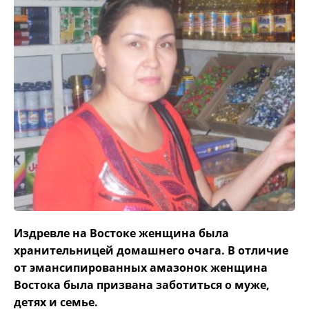
Издревле на Востоке женщина была
хранительницей домашнего очага. В отличие
от эмансипированных амазонок женщина
Востока была призвана заботиться о муже,
детях и семье.