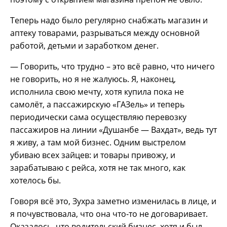
Теперь надо было регулярно снабжать магазин и
аптеку товарами, разрываться между основной
работой, детьми и заработком денег.
— Говорить, что трудно – это всё равно, что ничего
не говорить, но я не жалуюсь. Я, наконец,
исполнила свою мечту, хотя купила пока не
самолёт, а пассажирскую «ГАЗель» и теперь
периодически сама осуществляю перевозку
пассажиров на линии «Душанбе — Вахдат», ведь тут
я живу, а там мой бизнес. Одним выстрелом
убиваю всех зайцев: и товары привожу, и
зарабатываю с рейса, хотя не так много, как
хотелось бы.
Говоря всё это, Зухра заметно изменилась в лице, и
я почувствовала, что она что-то не договаривает.
Оказалось, что водительский бизнес, хотя и был