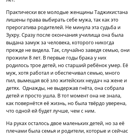
Практически все молодые женщины Таджикистана
лишены права выбирать себе мужа, так как это
прерогатива родителей. Не минула эта судьба и
Зухру. Сразу после окончания училища она была
выдана замуж за человека, которого никогда
прежде не видела. Так, случайно заведя семью, они
прожили 8 лет. В первые годы брака у них
родилось трое детей, но старший ребёнок умер. Её
муж, хотя работал и обеспечивал семью, много
пил, вымещая всё зло житейских неудач на жене и
детях. Однажды, не выдержав гнёта, она собрала
детей и просто ушла. В тот момент она не знала,
как повернётся её жизнь, но была твёрдо уверена,
что одной ей будет лучше, чем с ним.
На руках осталось двое маленьких детей, но за её
плечами была семья и родители, которые и сейчас