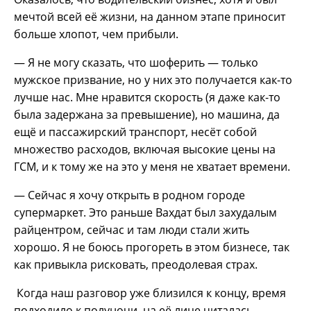
мечтой всей её жизни, на данном этапе приносит
больше хлопот, чем прибыли.
— Я не могу сказать, что шоферить — только
мужское призвание, но у них это получается как-то
лучше нас. Мне нравится скорость (я даже как-то
была задержана за превышение), но машина, да
ещё и пассажирский транспорт, несёт собой
множество расходов, включая высокие цены на
ГСМ, и к тому же на это у меня не хватает времени.
— Сейчас я хочу открыть в родном городе
супермаркет. Это раньше Вахдат был захудалым
райцентром, сейчас и там люди стали жить
хорошо. Я не боюсь прогореть в этом бизнесе, так
как привыкла рисковать, преодолевая страх.
Когда наш разговор уже близился к концу, время
подходило к полуночи, на её лице читалась