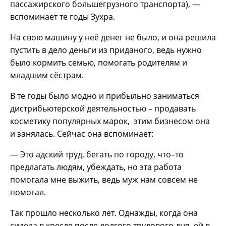
пассажирского большегрузного транспорта), —
вспоминает те годы Зухра.
На свою машину у неё денег не было, и она решила
пустить в дело деньги из приданого, ведь нужно
было кормить семью, помогать родителям и
младшим сёстрам.
В те годы было модно и прибыльно заниматься
дистрибьютерской деятельностью – продавать
косметику популярных марок, этим бизнесом она
и занялась. Сейчас она вспоминает:
— Это адский труд, бегать по городу, что–то
предлагать людям, убеждать, но эта работа
помогала мне выжить, ведь муж нам совсем не
помогал.
Так прошло несколько лет. Однажды, когда она
сидела в кресле после долгого трудового дня, ей в