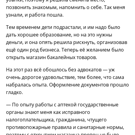
позвонить знакомым, напомнить о себе. Так меня
узнали, и работа пошла.
Тем временем дети подрастали, и им надо было
дать хорошее образование, но на это нужны
деньги, и она опять решила рискнуть, организовав
ещё один род бизнеса. Теперь её желанием было
открыть магазин бакалейных товаров.
На этот раз всё обошлось без адвокатов — уж
очень дорогое удовольствие, тем более, что сама
набралась опыта. Оформление документов прошло
гладко.
— По опыту работы с аптекой государственные
органы знают меня как исправного
налогоплательщика, гражданина, чтущего
противопожарные правила и санитарные нормы,
поэтому с открытием магазина препон не было.