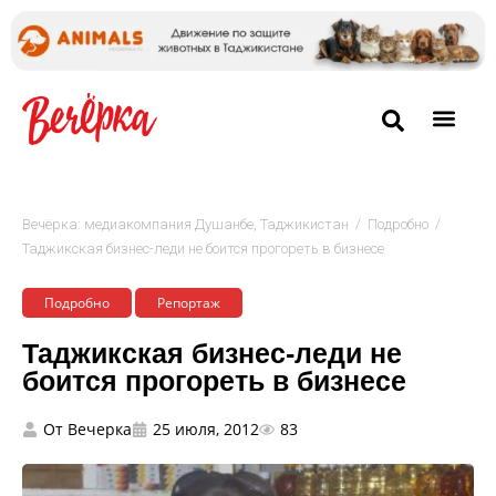
/
/
Вечёрка: медиакомпания Душанбе, Таджикистан
Подробно
Таджикская бизнес-леди не боится прогореть в бизнесе
Подробно
Репортаж
Таджикская бизнес-леди не
боится прогореть в бизнесе
От
Вечерка
25 июля, 2012
83