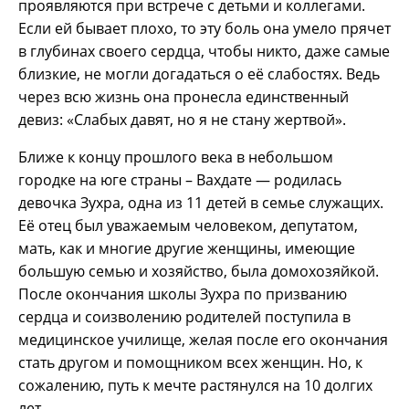
проявляются при встрече с детьми и коллегами.
Если ей бывает плохо, то эту боль она умело прячет
в глубинах своего сердца, чтобы никто, даже самые
близкие, не могли догадаться о её слабостях. Ведь
через всю жизнь она пронесла единственный
девиз: «Слабых давят, но я не стану жертвой».
Ближе к концу прошлого века в небольшом
городке на юге страны – Вахдате — родилась
девочка Зухра, одна из 11 детей в семье служащих.
Её отец был уважаемым человеком, депутатом,
мать, как и многие другие женщины, имеющие
большую семью и хозяйство, была домохозяйкой.
После окончания школы Зухра по призванию
сердца и соизволению родителей поступила в
медицинское училище, желая после его окончания
стать другом и помощником всех женщин. Но, к
сожалению, путь к мечте растянулся на 10 долгих
лет.