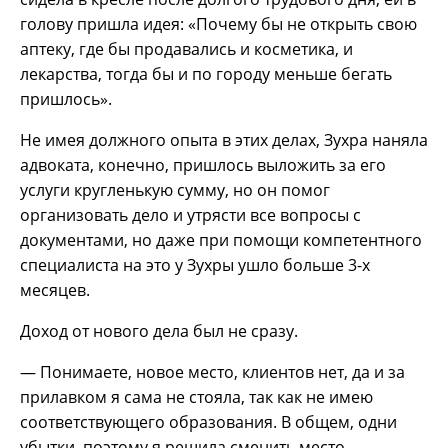
голову пришла идея: «Почему бы не открыть свою
аптеку, где бы продавались и косметика, и
лекарства, тогда бы и по городу меньше бегать
пришлось».
Не имея должного опыта в этих делах, Зухра наняла
адвоката, конечно, пришлось выложить за его
услуги кругленькую сумму, но он помог
организовать дело и утрясти все вопросы с
документами, но даже при помощи компетентного
специалиста на это у Зухры ушло больше 3-х
месяцев.
Доход от нового дела был не сразу.
— Понимаете, новое место, клиентов нет, да и за
прилавком я сама не стояла, так как не имею
соответствующего образования. В общем, одни
убытки, поэтому я решила сменить место,