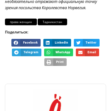
необязательно отражают официальную точку
зрения посольства Королевства Норвегия.
права женщин
Таджикистан
Поделиться:
Facebook
LinkedIn
Twitter
Telegram
WhatsApp
Email
Print