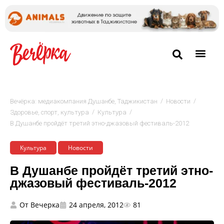
/
/
Вечёрка: медиакомпания Душанбе, Таджикистан
Новости
/
/
Здоровье, спорт, культура
Культура
В Душанбе пройдёт третий этно-джазовый фестиваль-2012
Культура
Новости
В Душанбе пройдёт третий этно-
джазовый фестиваль-2012
От
Вечерка
24 апреля, 2012
81