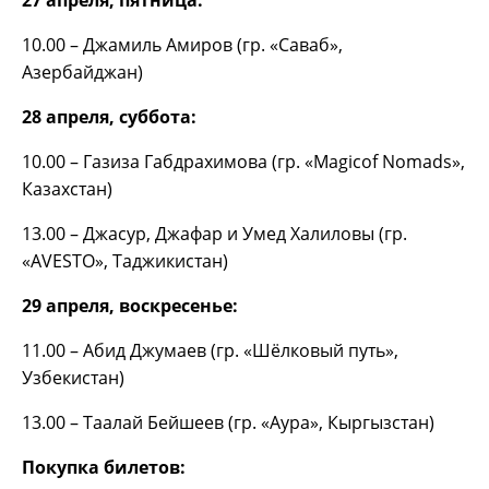
27 апреля, пятница:
10.00 – Джамиль Амиров (гр. «Саваб»,
Азербайджан)
28 апреля, суббота:
10.00 – Газиза Габдрахимова (гр. «Magiсof Nomads»,
Казахстан)
13.00 – Джасур, Джафар и Умед Халиловы (гр.
«AVESTO», Таджикистан)
29 апреля, воскресенье:
11.00 – Абид Джумаев (гр. «Шёлковый путь»,
Узбекистан)
13.00 – Таалай Бейшеев (гр. «Аура», Кыргызстан)
Покупка билетов: