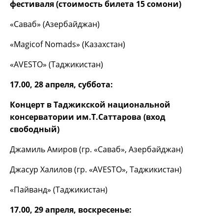
фестиваля (стоимость билета 15 сомони)
«Саваб» (Азербайджан)
«Magicof Nomads» (Казахстан)
«AVESTO» (Таджикистан)
17.00, 28 апреля, суббота:
Концерт в Таджикской национальной
консерватории им.Т.Саттарова (вход
свободный)
Джамиль Амиров (гр. «Саваб», Азербайджан)
Джасур Халилов (гр. «AVESTO», Таджикистан)
«Пайванд» (Таджикистан)
17.00, 29 апреля, воскресенье: