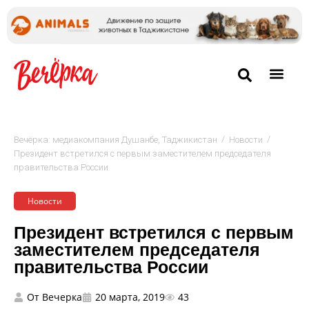
/
/
Вечёрка: медиакомпания Душанбе, Таджикистан
Новости
Президент встретился с первым заместителем председателя
правительства России
Новости
Президент встретился с первым
заместителем председателя
правительства России
От
Вечерка
20 марта, 2019
43