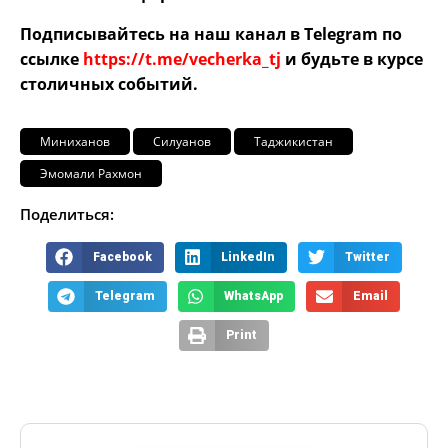
Подписывайтесь на наш канал в Telegram по
ссылке
https://t.me/vecherka_tj
и будьте в курсе
столичных событий.
Миниханов
Силуанов
Таджикистан
Эмомали Рахмон
Поделиться:
Facebook
LinkedIn
Twitter
Telegram
WhatsApp
Email
Print