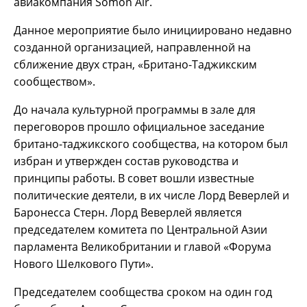
авиакомпания Somon Air.
Данное мероприятие было инициировано недавно
созданной организацией, направленной на
сближение двух стран, «Британо-Таджикским
сообществом».
До начала культурной программы в зале для
переговоров прошло официальное заседание
британо-таджикского сообщества, на котором был
избран и утвержден состав руководства и
принципы работы. В совет вошли известные
политические деятели, в их числе Лорд Веверлей и
Баронесса Стерн. Лорд Веверлей является
председателем комитета по Центральной Азии
парламента Великобритании и главой «Форума
Нового Шелкового Пути».
Председателем сообщества сроком на один год