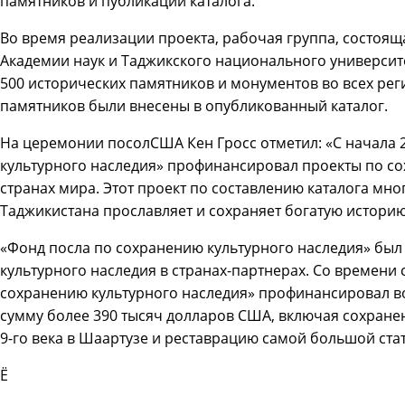
памятников и публикации каталога.
Во время реализации проекта, рабочая группа, состоящ
Академии наук и Таджикского национального университ
500 исторических памятников и монументов во всех рег
памятников были внесены в опубликованный каталог.
На церемонии посолСША Кен Гросс отметил: «С начала 
культурного наследия» профинансировал проекты по со
странах мира. Этот проект по составлению каталога мн
Таджикистана прославляет и сохраняет богатую историю
«Фонд посла по сохранению культурного наследия» был 
культурного наследия в странах-партнерах. Со времени
сохранению культурного наследия» профинансировал в
сумму более 390 тысяч долларов США, включая сохране
9-го века в Шаартузе и реставрацию самой большой ста
Ё