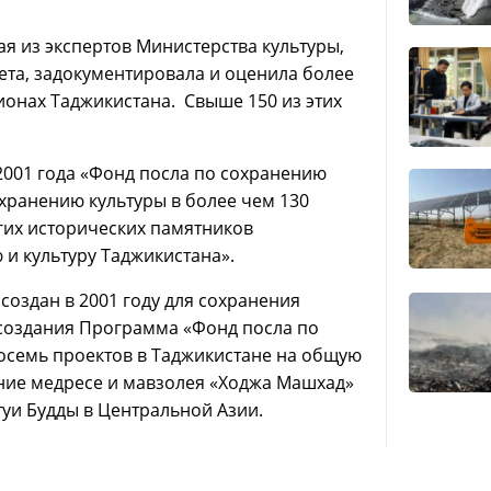
ая из экспертов Министерства культуры,
ета, задокументировала и оценила более
ионах Таджикистана. Свыше 150 из этих
2001 года «Фонд посла по сохранению
хранению культуры в более чем 130
огих исторических памятников
 и культуру Таджикистана».
создан в 2001 году для сохранения
 создания Программа «Фонд посла по
осемь проектов в Таджикистане на общую
ние медресе и мавзолея «Ходжа Машхад»
туи Будды в Центральной Азии.