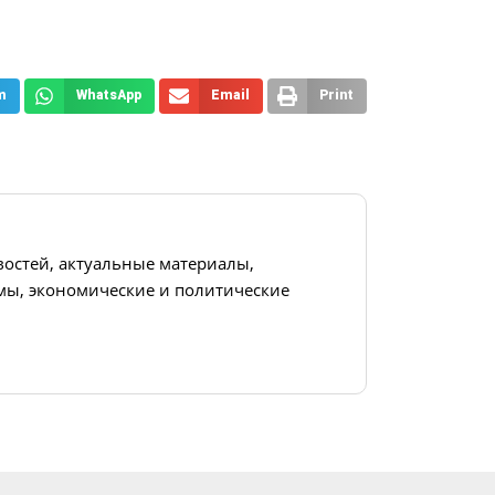
m
WhatsApp
Email
Print
востей, актуальные материалы,
ы, экономические и политические