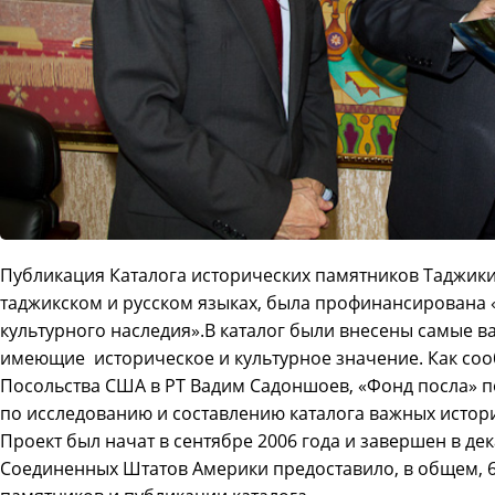
Публикация Каталога исторических памятников Таджики
таджикском и русском языках, была профинансирована
культурного наследия».
В каталог были внесены самые в
имеющие историческое и культурное значение. Как соо
Посольства США в РТ Вадим Садоншоев, «Фонд посла» по
по исследованию и составлению каталога важных истор
Проект был начат в сентябре 2006 года и завершен в де
Соединенных Штатов Америки предоставило, в общем, 6