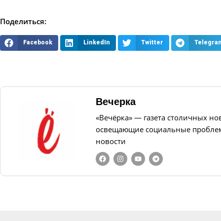
Поделиться:
Facebook
LinkedIn
Twitter
Telegra
Вечерка
«Вечёрка» — газета столичных но
освещающие социальные проблем
новости