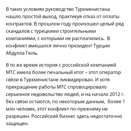
В таких условиях руководство Туркменистана
нашло простой выход, практикуя отказ от оплаты
контрактов. В прошлом году произошел целый ряд
скандалов с турецкими строительными
компаниями, с которыми не расплатились. В
конфликт вмешался лично президент Турции
Абдулла Гюль.
В то же время история с российской компанией
МТС имела более печальный итог – этот оператор
связи в Туркменистане ликвидирован. И хотя
прекращение работы МТС спровоцировало
серьезное недовольство людей, и на начало 2012 г.
без связи остаются, по некоторым данным, более 1
млн человек, этот конфликт по-прежнему не
разрешен. Российский бизнес здесь недостаточно
защищен.