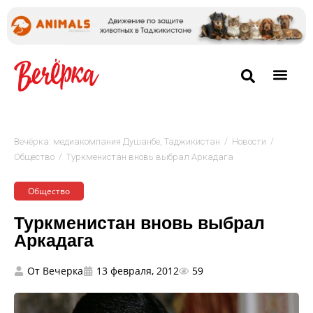
/
/
Вечёрка: медиакомпания Душанбе, Таджикистан
Новости
/
Общество
Туркменистан вновь выбрал Аркадага
Общество
Туркменистан вновь выбрал
Аркадага
От
Вечерка
13 февраля, 2012
59