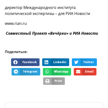
директор Международного института
политической экспертизы – для РИА Новости
www.rian.ru
Совместный Проект «Вечёрки» и РИА Новости
Поделиться:
Facebook
LinkedIn
Twitter
Telegram
WhatsApp
Email
Print