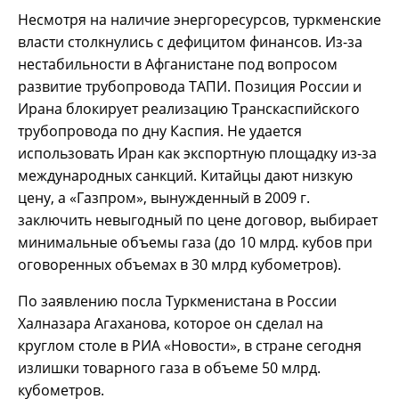
Несмотря на наличие энергоресурсов, туркменские
власти столкнулись с дефицитом финансов. Из-за
нестабильности в Афганистане под вопросом
развитие трубопровода ТАПИ. Позиция России и
Ирана блокирует реализацию Транскаспийского
трубопровода по дну Каспия. Не удается
использовать Иран как экспортную площадку из-за
международных санкций. Китайцы дают низкую
цену, а «Газпром», вынужденный в 2009 г.
заключить невыгодный по цене договор, выбирает
минимальные объемы газа (до 10 млрд. кубов при
оговоренных объемах в 30 млрд кубометров).
По заявлению посла Туркменистана в России
Халназара Агаханова, которое он сделал на
круглом столе в РИА «Новости», в стране сегодня
излишки товарного газа в объеме 50 млрд.
кубометров.