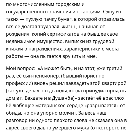
по многочисленным городским и
государственного значения инстанциям. Одну из
таких — пухлую пачку бумаг, в которой отразилась
вся её долгая трудовая жизнь, начиная от
рождения, копий сертификатов на бывшее своё
недвижимое имущество, выписки из трудовой
книжки о награждениях, характеристики с места
работы — она пытается вручить и мне.
Мой вопрос: «А может быть, и на этот, уже третий
раз, её сын-пенсионер, (бывший юрист по
профессии) вновь решил завладеть этой квартирой
(как уже делал это дважды, когда принудил продать
дом в г. Вахдате и в Душанбе)» застаёт её врасплох.
Её любящее материнское сердце «разрывается» от
обиды, но она упорно молчит. За весь наш
разговор ни одного плохого слова не сказала она в
адрес своего давно умершего мужа (от которого не