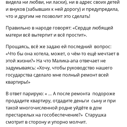
видела ни любви, ни ласки), ни в адрес своих детей
и внуков (забывших к ней дорогу) и предупредила,
что и другим не позволит это сделать!
Правильно в народе говорят: «Сердце любящей
матери всё вытерпит и всё простит».
Прощаясь, всё же задаю ей последний вопрос:
«Что бы она хотела, может, о чём-то ещё мечтает в
этой жизни?» На что Малика-апа отвечает не
задумываясь: «Хочу, чтобы руководство нашего
государства сделало мне полный ремонт всей
квартиры!»
В ответ парирую: « … А после ремонта подороже
продадите квартиру, отдадите деньги сыну и при
такой многочисленной родне уйдёте в дом
престарелых на гособеспечение?» Старушка
смотрит в сторону и упорно молчит.