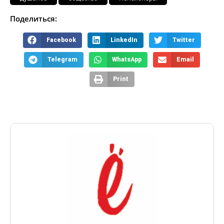
Поделиться:
Facebook
LinkedIn
Twitter
Telegram
WhatsApp
Email
Print