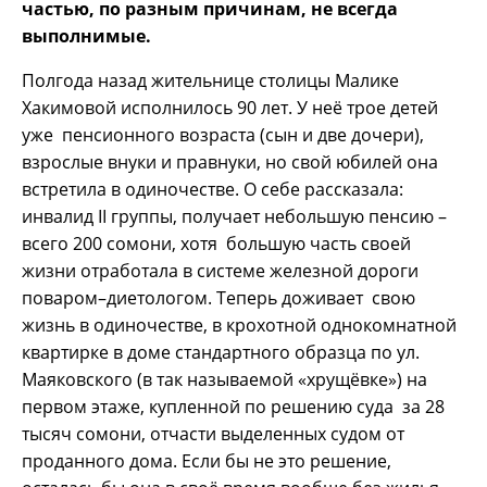
частью, по разным причинам, не всегда
выполнимые.
Полгода назад жительнице столицы Малике
Хакимовой исполнилось 90 лет. У неё трое детей
уже пенсионного возраста (сын и две дочери),
взрослые внуки и правнуки, но свой юбилей она
встретила в одиночестве. О себе рассказала:
инвалид II группы, получает небольшую пенсию –
всего 200 сомони, хотя большую часть своей
жизни отработала в системе железной дороги
поваром–диетологом. Теперь доживает свою
жизнь в одиночестве, в крохотной однокомнатной
квартирке в доме стандартного образца по ул.
Маяковского (в так называемой «хрущёвке») на
первом этаже, купленной по решению суда за 28
тысяч сомони, отчасти выделенных судом от
проданного дома. Если бы не это решение,