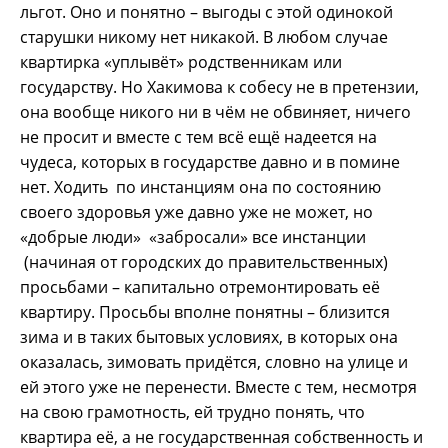
льгот. Оно и понятно – выгоды с этой одинокой
старушки никому нет никакой. В любом случае
квартирка «уплывёт» родственникам или
государству. Но Хакимова к собесу не в претензии,
она вообще никого ни в чём не обвиняет, ничего
не просит и вместе с тем всё ещё надеется на
чудеса, которых в государстве давно и в помине
нет. Ходить по инстанциям она по состоянию
своего здоровья уже давно уже не может, но
«добрые люди» «забросали» все инстанции
(начиная от городских до правительственных)
просьбами – капитально отремонтировать её
квартиру. Просьбы вполне понятны – близится
зима и в таких бытовых условиях, в которых она
оказалась, зимовать придётся, словно на улице и
ей этого уже не перенести. Вместе с тем, несмотря
на свою грамотность, ей трудно понять, что
квартира её, а не государственная собственность и