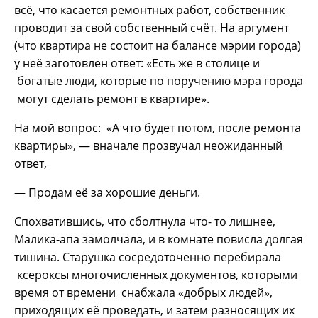
всё, что касается ремонтных работ, собственник
проводит за свой собственный счёт. На аргумент
(что квартира не состоит на балансе мэрии города)
у неё заготовлен ответ: «Есть же в столице и
богатые люди, которые по поручению мэра города
могут сделать ремонт в квартире».
На мой вопрос: «А что будет потом, после ремонта
квартиры», — вначале прозвучал неожиданный
ответ,
— Продам её за хорошие деньги.
Спохватившись, что сболтнула что- то лишнее,
Малика-апа замолчала, и в комнате повисла долгая
тишина. Старушка сосредоточенно перебирала
ксероксы многочисленных документов, которыми
время от времени снабжала «добрых людей»,
приходящих её проведать, и затем разносящих их