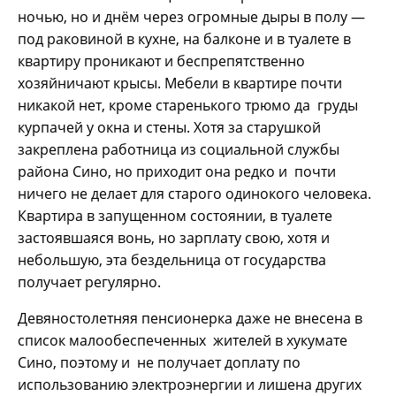
ночью, но и днём через огромные дыры в полу —
под раковиной в кухне, на балконе и в туалете в
квартиру проникают и беспрепятственно
хозяйничают крысы. Мебели в квартире почти
никакой нет, кроме старенького трюмо да груды
курпачей у окна и стены. Хотя за старушкой
закреплена работница из социальной службы
района Сино, но приходит она редко и почти
ничего не делает для старого одинокого человека.
Квартира в запущенном состоянии, в туалете
застоявшаяся вонь, но зарплату свою, хотя и
небольшую, эта бездельница от государства
получает регулярно.
Девяностолетняя пенсионерка даже не внесена в
список малообеспеченных жителей в хукумате
Сино, поэтому и не получает доплату по
использованию электроэнергии и лишена других