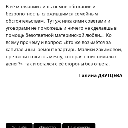
В её молчании лишь немое обожание и
безропотность сложившимся семейным
обстоятельствам. Тут уж никакими советами и
уговорами не поможешь и ничего не сделаешь в
помощь безответной материнской любви… Ко
всему прочему и вопрос: «Кто же возьмётся за
капитальный ремонт квартиры Малики Хакимовой,
претворит в жизнь мечту, которая стоит немалых
денег?» так и остался с её стороны без ответа.
Галина ДЗУТЦЕВА
Душанбе
общество
Пенсионеры