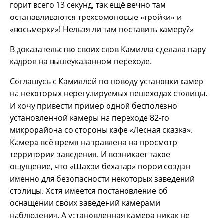
горит всего 13 секунд, так ещё вечно там
останавливаются трехсомоновые «тройки» и
«восьмерки»! Нельзя ли там поставить камеру?»
В доказательство своих слов Камилла сделала пару
кадров на вышеуказанном переходе.
Соглашусь с Камиллой по поводу установки камер
на некоторых нерегулируемых пешеходах столицы.
И хочу привести пример одной бесполезно
установленной камеры на переходе 82-го
микрорайона со стороны кафе «Лесная сказка».
Камера всё время направлена на просмотр
территории заведения. И возникает такое
ощущение, что «Шахри бехатар» порой создан
именно для безопасности некоторых заведений
столицы. Хотя имеется постановление об
оснащении своих заведений камерами
наблюдения. А установленная камера никак не