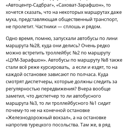
«Автоцентр-Садбраг», «Саховат-Зарафшон», то
хочется сказать, что на некоторых маршрутах даже
муха, представляющая общественный транспорт,
не пролетит. Частники — сплошь и рядом.
Одно время, помню, запускали автобусы по лини
маршрута №28, куда они делись? Очень редко
можно встретить троллейбус №2 по маршруту
«ЦУМ-Зарафшон». Автобусы по маршруту №8 также
стали всё реже курсировать, а если и ездят, то на
каждой остановке зависают по полчаса. Куда
смотрят диспетчеры, которые должны следить за
регулярностью передвижения? Вчера вообще
заметил, что диспетчер то ли автобусного
маршрута №3, то ли троллейбусного №1 сидит
почему-то не на конечной остановке
«Железнодорожный вокзал», а на остановке
напротив турецкого посольства. Там же, в ряд