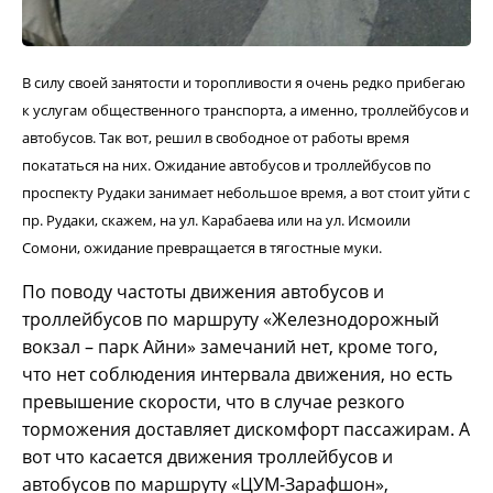
В силу своей занятости и торопливости я очень редко прибегаю
к услугам общественного транспорта, а именно, троллейбусов и
автобусов. Так вот, решил в свободное от работы время
покататься на них. Ожидание автобусов и троллейбусов по
проспекту Рудаки занимает небольшое время, а вот стоит уйти с
пр. Рудаки, скажем, на ул. Карабаева или на ул. Исмоили
Сомони, ожидание превращается в тягостные муки.
По поводу частоты движения автобусов и
троллейбусов по маршруту «Железнодорожный
вокзал – парк Айни» замечаний нет, кроме того,
что нет соблюдения интервала движения, но есть
превышение скорости, что в случае резкого
торможения доставляет дискомфорт пассажирам. А
вот что касается движения троллейбусов и
автобусов по маршруту «ЦУМ-Зарафшон»,