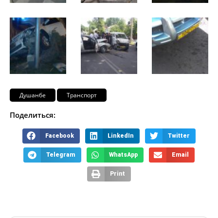
Душанбе
Транспорт
Поделиться:
Facebook
LinkedIn
Twitter
Telegram
WhatsApp
Email
Print