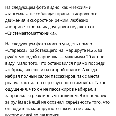
На следующем фото видно, как «Нексия» и
«тангемка», не соблюдая правила дорожного
движения и скоростной режим, любезно
«поприветствовали» друг друга недалеко от
«Системавтоматтехники».
На следующем фото можно увидеть номер
«Старекса», работающего на маршруте №25, за
рулём молодой парнишка — максимум 20 лет по
виду. Мало того, что остановился прямо посреди
«зебры», так ещё и на второй полосе. А когда
набрал полный салон пассажиров, так с места
рванул как пилот сверхзвукового самолёта. Такое
ощущения, что он не пассажиров набирал, а
заправлялся реактивным топливом. Этот человек
за рулём всё ещё не осознал серьёзность того, что
он водитель маршрутного такси, а не лихач,
которому всё до лампочки.