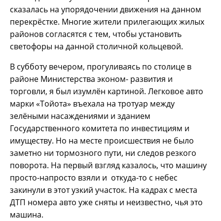
сказалась на упорядочении движения на данном
перекрёстке. Многие жители прилегающих жилых
районов согласятся с тем, чтобы установить
светофоры на данной столичной кольцевой.
В субботу вечером, прогуливаясь по столице в
районе Министерства эконом- развития и
торговли, я был изумлён картиной. Легковое авто
марки «Тойота» въехала на тротуар между
зелёными насаждениями и зданием
Государственного комитета по инвестициям и
имуществу. Но на месте происшествия не было
заметно ни тормозного пути, ни следов резкого
поворота. На первый взгляд казалось, что машину
просто-напросто взяли и откуда-то с небес
закинули в этот узкий участок. На кадрах с места
ДТП номера авто уже сняты и неизвестно, чья это
машина.