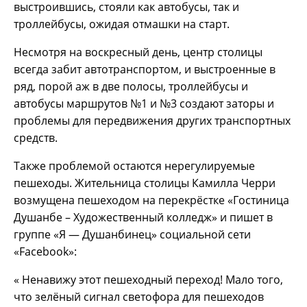
выстроившись, стояли как автобусы, так и
троллейбусы, ожидая отмашки на старт.
Несмотря на воскресный день, центр столицы
всегда забит автотранспортом, и выстроенные в
ряд, порой аж в две полосы, троллейбусы и
автобусы маршрутов №1 и №3 создают заторы и
проблемы для передвижения других транспортных
средств.
Также проблемой остаются нерегулируемые
пешеходы. Жительница столицы Камилла Черри
возмущена пешеходом на перекрёстке «Гостиница
Душанбе – Художественный колледж» и пишет в
группе «Я — Душанбинец» социальной сети
«Facebook»:
« Ненавижу этот пешеходный переход! Мало того,
что зелёный сигнал светофора для пешеходов