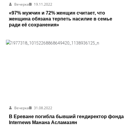
Вечерка
19.11.2022
«97% мужчин и 72% женщин считает, что
женщина обязана терпеть насилие в семье
ради её сохранения»
Вечерка
31.08.2022
В Ереване погибла бывший гендиректор фонда
Internews Манана Асламазян