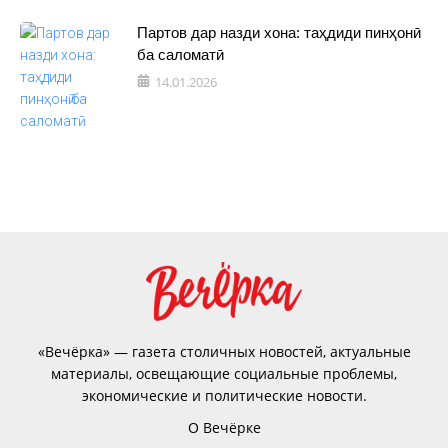
Партов дар назди хона: таҳдиди пинҳонӣ
ба саломатӣ
14.01.2026
«Вечёрка» — газета столичных новостей, актуальные
материалы, освещающие социальные проблемы,
экономические и политические новости.
О Вечёрке