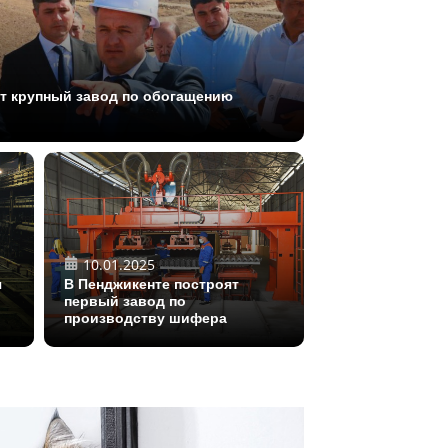
ят крупный завод по обогащению
10.01.2025
я
В Пенджикенте построят
первый завод по
производству шифера