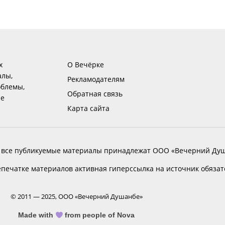
х
О Вечёрке
алы,
Рекламодателям
блемы,
Обратная связь
ие
Карта сайта
 все публикуемые материалы принадлежат ООО «Вечерний Душ
печатке материалов активная гиперссылка на источник обяза
© 2011 — 2025, ООО «Вечерний Душанбе»
Made with
from people of Nova