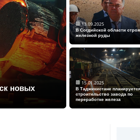
13.09.2025
В Согдийской области стро
железной руды
15.01.2025
уск новых
В Таджикистане планируетс
строительство завода по
переработке железа