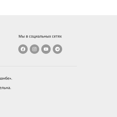
Мы в социальных сетях
анбе».
тельна.