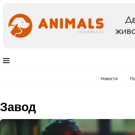
Новости
По
Завод