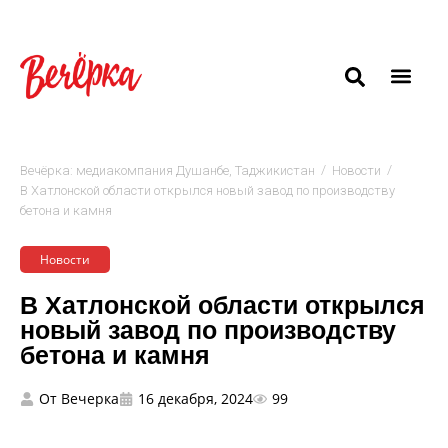
/
/
Вечёрка: медиакомпания Душанбе, Таджикистан
Новости
В Хатлонской области открылся новый завод по производству
бетона и камня
Новости
В Хатлонской области открылся
новый завод по производству
бетона и камня
От
Вечерка
16 декабря, 2024
99