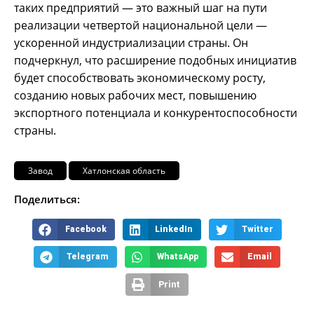
таких предприятий — это важный шаг на пути
реализации четвертой национальной цели —
ускоренной индустриализации страны. Он
подчеркнул, что расширение подобных инициатив
будет способствовать экономическому росту,
созданию новых рабочих мест, повышению
экспортного потенциала и конкурентоспособности
страны.
Завод
Хатлонская область
Поделиться:
Facebook
LinkedIn
Twitter
Telegram
WhatsApp
Email
Print