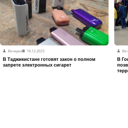
Вечерка
16.12.2025
Ве
В Таджикистане готовят закон о полном
В Го
запрете электронных сигарет
позв
терр