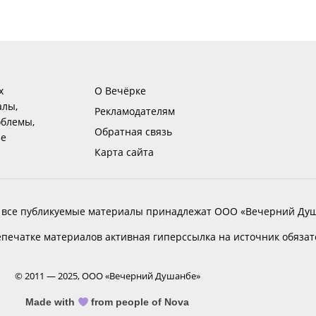
х
О Вечёрке
алы,
Рекламодателям
блемы,
Обратная связь
ие
Карта сайта
 все публикуемые материалы принадлежат ООО «Вечерний Душ
печатке материалов активная гиперссылка на источник обяза
© 2011 — 2025, ООО «Вечерний Душанбе»
Made with
from people of Nova