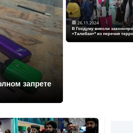
26.11.2024
В Госдуму внесли законопро
«Талибан»* из перечня терр
олном запрете