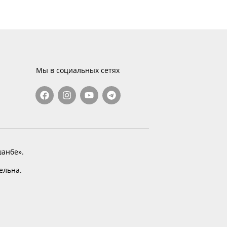
Мы в социальных сетях
анбе».
тельна.