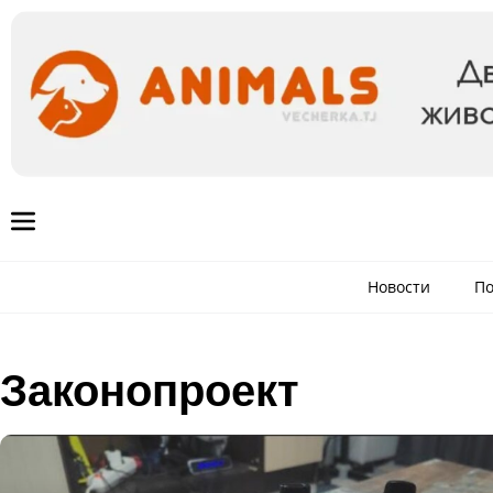
Новости
По
Законопроект