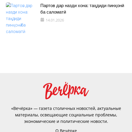
Партов дар назди хона: таҳдиди пинҳонӣ
ба саломатӣ
14.01.2026
«Вечёрка» — газета столичных новостей, актуальные
материалы, освещающие социальные проблемы,
экономические и политические новости.
О Вечёрке