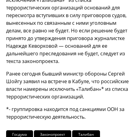
исключения «Талибана»* из списка
террористических организаций оснований для
пересмотра вступивших в силу приговоров судов,
вынесенных по связанным с ними уголовным
делам, все равно не будет. Но если решение будет
принято до утверждения приговора журналистке
Надежде Кеворковой — оснований для ее
дальнейшего преследования не будет, следует из
текста законопроекта.
Ранее сегодня бывший министр обороны Сергей
Шойгу заявил на встрече в Кабуле, что российские
власти намерены исключить «Талибан»* из списка
террористических организаций.
*- группировка находится под санкциями ООН за
террористическую деятельность.
Госдума
Законопроект
Талибан