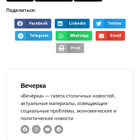
Поделиться:
Facebook
LinkedIn
Twitter
Telegram
WhatsApp
Email
Print
Вечерка
«Вечёрка» — газета столичных новостей,
актуальные материалы, освещающие
социальные проблемы, экономические и
политические новости