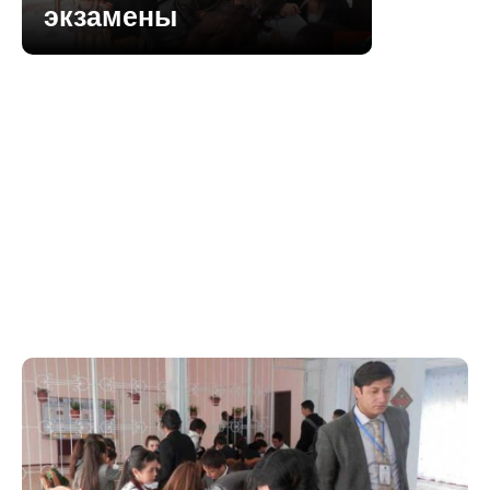
экзамены