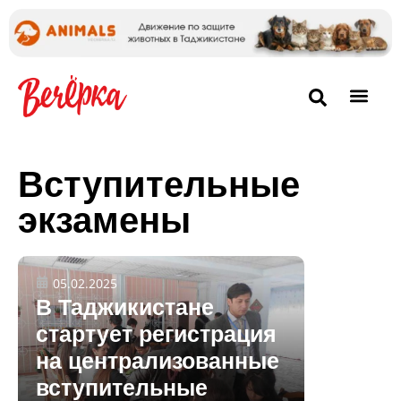
Вступительные
экзамены
05.02.2025
В Таджикистане
стартует регистрация
на централизованные
вступительные